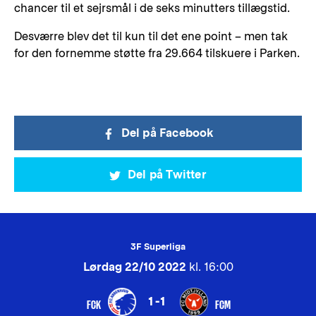
chancer til et sejrsmål i de seks minutters tillægstid.
Desværre blev det til kun til det ene point – men tak
for den fornemme støtte fra 29.664 tilskuere i Parken.
Del på Facebook
Del på Twitter
3F Superliga
Lørdag 22/10 2022
kl. 16:00
1-1
FCK
FCM