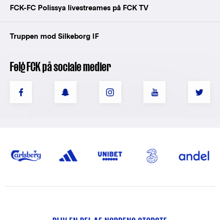
FCK-FC Polissya livestreames på FCK TV
Truppen mod Silkeborg IF
Følg FCK på sociale medier