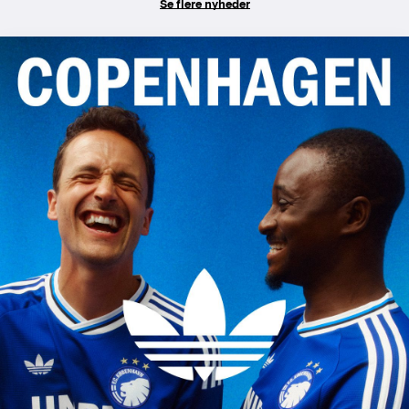
Se flere nyheder