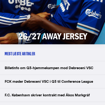
MEST LÆSTE ARTIKLER
Billetinfo om Q3-hjemmekampen mod Debreceni VSC
FCK møder Debreceni VSC i Q3 til Conference League
F.C. København skriver kontrakt med Ákos Markgráf