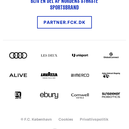
BLIV EN DEL AF NORDENS STØRSTE
SPORTSBRAND
PARTNER.FCK.DK
© F.C. København
Cookies
Privatlivspolitik