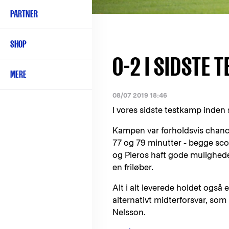
PARTNER
SHOP
0-2 I SIDSTE
MERE
08/07 2019 18:46
I vores sidste testkamp inden
Kampen var forholdsvis chancef
77 og 79 minutter - begge sco
og Pieros haft gode mulighede
en friløber.
Alt i alt leverede holdet også
alternativt midterforsvar, som
Nelsson.