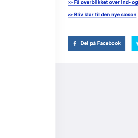
>> Få overblikket over ind- o
>> Bliv klar til den nye sæson
Del på Facebook