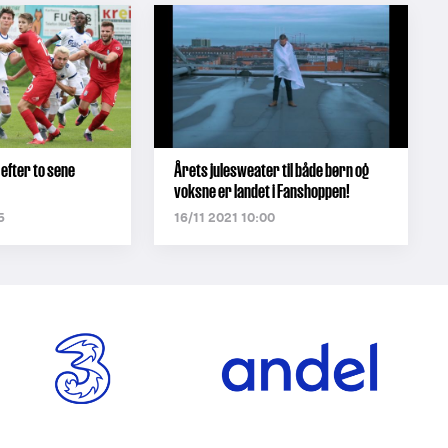
efter to sene
Årets julesweater til både børn og
voksne er landet i Fanshoppen!
5
16/11 2021 10:00