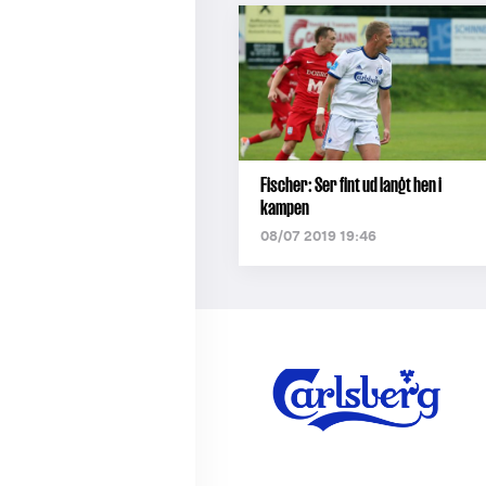
Fischer: Ser fint ud langt hen i
kampen
08/07 2019 19:46