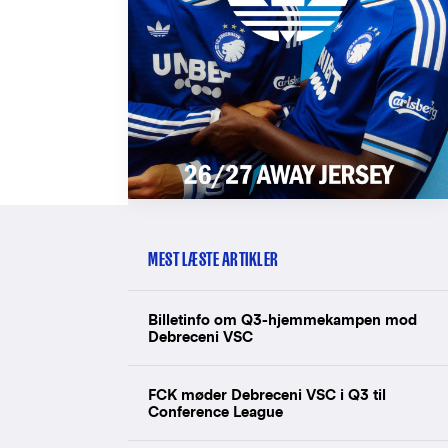
MEST LÆSTE ARTIKLER
Billetinfo om Q3-hjemmekampen mod
Debreceni VSC
FCK møder Debreceni VSC i Q3 til
Conference League