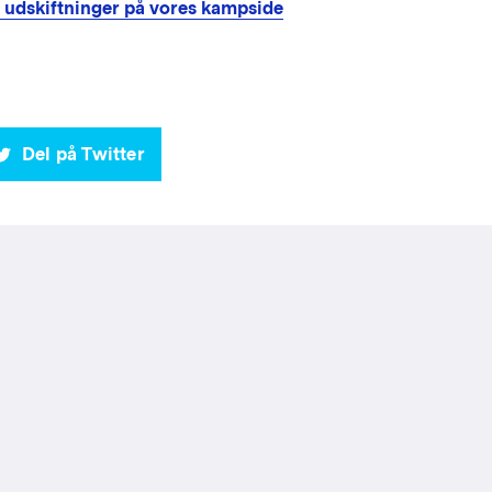
g udskiftninger på vores kampside
Del på Twitter