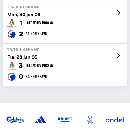
TRÆNINGSKAMP
Man, 30 jan 06
1
LOKOMOTIV MOSKVA
2
F.C. KØBENHAVN
TRÆNINGSKAMP
Fre, 28 jan 05
3
LOKOMOTIV MOSKVA
0
F.C. KØBENHAVN