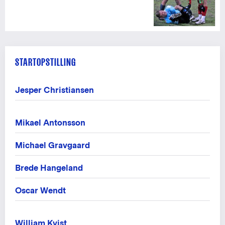
STARTOPSTILLING
Jesper Christiansen
Mikael Antonsson
Michael Gravgaard
Brede Hangeland
Oscar Wendt
William Kvist