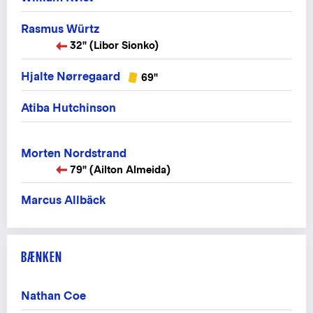
Rasmus Würtz
32" (Libor Sionko)
Hjalte Nørregaard
69"
Atiba Hutchinson
Morten Nordstrand
79" (Ailton Almeida)
Marcus Allbäck
BÆNKEN
Nathan Coe