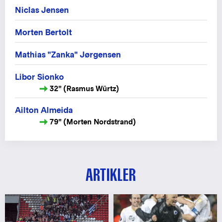
Niclas Jensen
Morten Bertolt
Mathias "Zanka" Jørgensen
Libor Sionko
32" (Rasmus Würtz)
Ailton Almeida
79" (Morten Nordstrand)
ARTIKLER