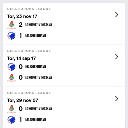
UEFA EUROPA LEAGUE
Tor, 23 nov 17
2
LOKOMOTIV MOSKVA
1
F.C. KØBENHAVN
UEFA EUROPA LEAGUE
Tor, 14 sep 17
0
F.C. KØBENHAVN
0
LOKOMOTIV MOSKVA
UEFA EUROPA LEAGUE
Tor, 29 nov 07
0
LOKOMOTIV MOSKVA
1
F.C. KØBENHAVN