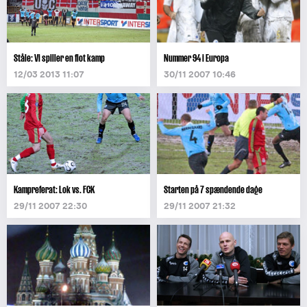
Ståle: Vi spiller en flot kamp
Nummer 94 i Europa
12/03 2013 11:07
30/11 2007 10:46
Kampreferat: Lok vs. FCK
Starten på 7 spændende dage
29/11 2007 22:30
29/11 2007 21:32