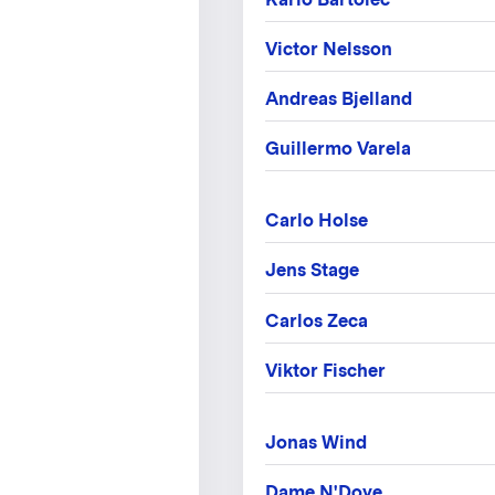
Victor Nelsson
Andreas Bjelland
Guillermo Varela
Carlo Holse
Jens Stage
Carlos Zeca
Viktor Fischer
Jonas Wind
Dame N'Doye