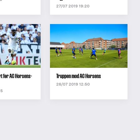
27/07 2019 19:20
yt før AC Horsens-
Truppen mod AC Horsens
26/07 2019 12:50
25