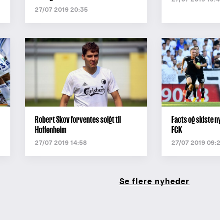
27/07 2019 20:35
Robert Skov forventes solgt til
Facts og sidste n
Hoffenheim
FCK
27/07 2019 14:58
27/07 2019 09:
Se flere nyheder