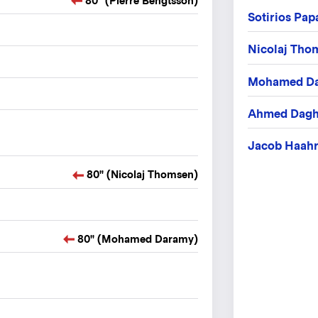
80" (Pierre Bengtsson)
Sotirios Pa
Nicolaj Tho
Mohamed D
Ahmed Dag
Jacob Haah
80" (Nicolaj Thomsen)
80" (Mohamed Daramy)