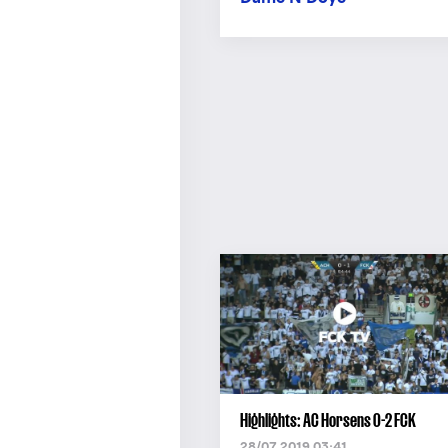
Highlights: AC Horsens 0-2 FCK
28/07 2019 03:41