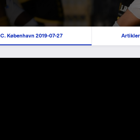
.C. København 2019-07-27
Artikler