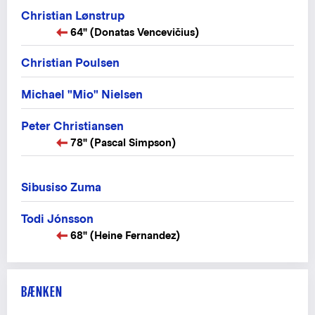
Christian Lønstrup
64" (Donatas Vencevičius)
Christian Poulsen
Michael "Mio" Nielsen
Peter Christiansen
78" (Pascal Simpson)
Sibusiso Zuma
Todi Jónsson
68" (Heine Fernandez)
BÆNKEN