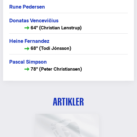
Rune Pedersen
Donatas Vencevičius
64" (Christian Lønstrup)
Heine Fernandez
68" (Todi Jónsson)
Pascal Simpson
78" (Peter Christiansen)
ARTIKLER