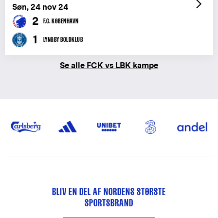
Søn, 24 nov 24
2
F.C. KØBENHAVN
1
LYNGBY BOLDKLUB
Se alle FCK vs LBK kampe
BLIV EN DEL AF NORDENS STØRSTE
SPORTSBRAND