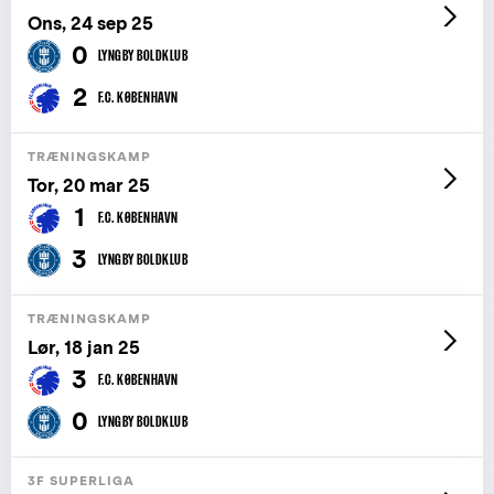
Ons, 24 sep 25
0
LYNGBY BOLDKLUB
2
F.C. KØBENHAVN
TRÆNINGSKAMP
Tor, 20 mar 25
1
F.C. KØBENHAVN
3
LYNGBY BOLDKLUB
TRÆNINGSKAMP
Lør, 18 jan 25
3
F.C. KØBENHAVN
0
LYNGBY BOLDKLUB
3F SUPERLIGA