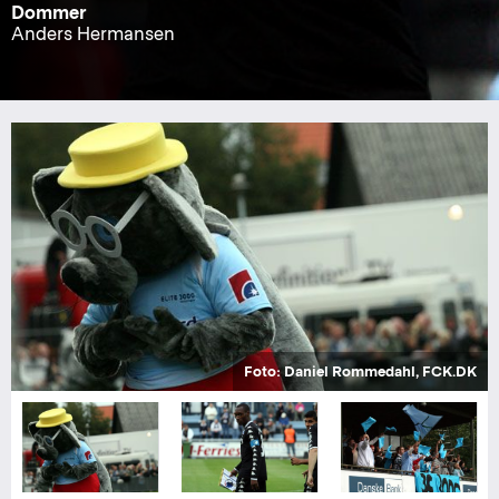
Dommer
Anders Hermansen
Foto: Daniel Rommedahl, FCK.DK
Foto: Daniel Rommedahl, FCK.DK
Foto: Daniel Rommedahl, FCK.DK
Foto: Daniel Rommedahl, FCK.DK
Foto: Daniel Rommedahl, FCK.DK
Foto: Daniel Rommedahl, FCK.DK
Foto: Daniel Rommedahl, FCK.DK
Foto: Daniel Rommedahl, FCK.DK
Foto: Daniel Rommedahl, FCK.DK
Foto: Daniel Rommedahl, FCK.DK