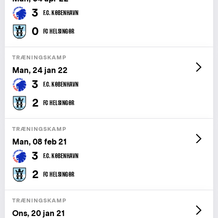
3
F.C. KØBENHAVN
0
FC HELSINGØR
TRÆNINGSKAMP
Man, 24 jan 22
3
F.C. KØBENHAVN
2
FC HELSINGØR
TRÆNINGSKAMP
Man, 08 feb 21
3
F.C. KØBENHAVN
2
FC HELSINGØR
TRÆNINGSKAMP
Ons, 20 jan 21