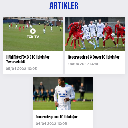
ARTIKLER
Highlights: FCK 3-0 FC Helsingør
Reservesejr på 3-0 over FC Helsingør
(Reservehold)
04/04 2022 14:30
05/04 2022 10:03
Reservetrup mod FC Helsingør
04/04 2022 10:05