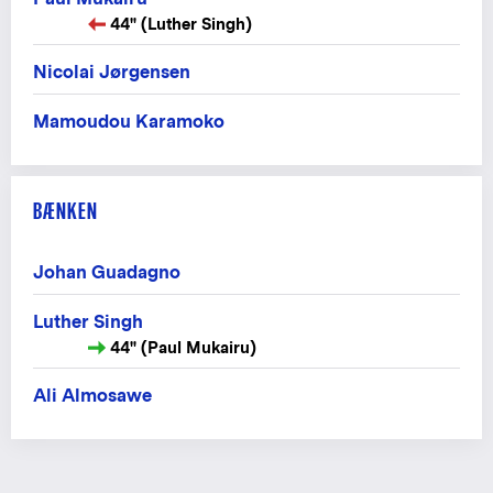
44" (Luther Singh)
Nicolai Jørgensen
Mamoudou Karamoko
BÆNKEN
Johan Guadagno
Luther Singh
44" (Paul Mukairu)
Ali Almosawe