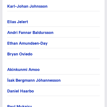
Karl-Johan Johnsson
Elias Jelert
Andri Fannar Baldursson
Ethan Amundsen-Day
Bryan Oviedo
Akinkunmi Amoo
Ísak Bergmann Jóhannesson
Daniel Haarbo
Paul Mukairu