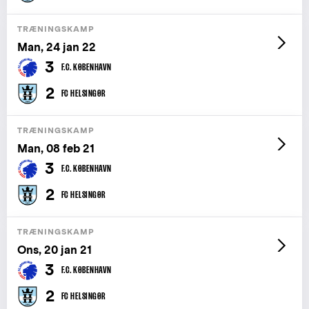
TRÆNINGSKAMP
Man, 24 jan 22
3
F.C. KØBENHAVN
2
FC HELSINGØR
TRÆNINGSKAMP
Man, 08 feb 21
3
F.C. KØBENHAVN
2
FC HELSINGØR
TRÆNINGSKAMP
Ons, 20 jan 21
3
F.C. KØBENHAVN
2
FC HELSINGØR