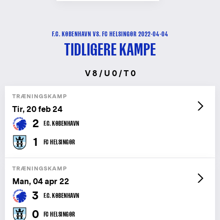
F.C. KØBENHAVN VS. FC HELSINGØR 2022-04-04
TIDLIGERE KAMPE
V 8 / U 0 / T 0
TRÆNINGSKAMP
Tir, 20 feb 24
2
F.C. KØBENHAVN
1
FC HELSINGØR
TRÆNINGSKAMP
Man, 04 apr 22
3
F.C. KØBENHAVN
0
FC HELSINGØR