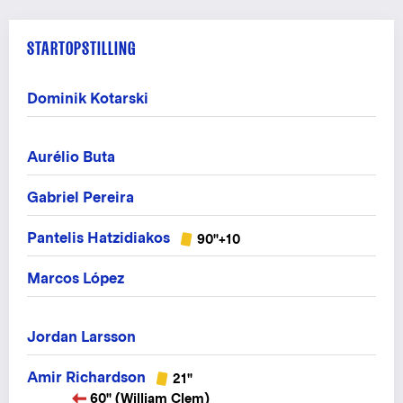
STARTOPSTILLING
Dominik Kotarski
Aurélio Buta
Gabriel Pereira
Pantelis Hatzidiakos
90"+10
Marcos López
Jordan Larsson
Amir Richardson
21"
60" (William Clem)