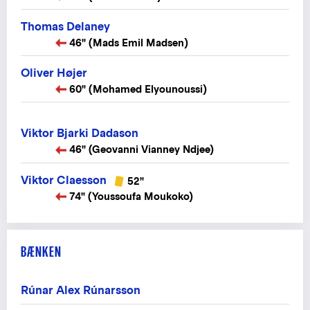
Thomas Delaney
46" (Mads Emil Madsen)
Oliver Højer
60" (Mohamed Elyounoussi)
Viktor Bjarki Dadason
46" (Geovanni Vianney Ndjee)
Viktor Claesson
52"
74" (Youssoufa Moukoko)
BÆNKEN
Rúnar Alex Rúnarsson