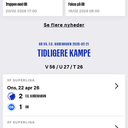
Truppen mod OB
Fokus på OB
20/02 2026 17:00
19/02 2026 09:00
Se flere nyheder
OB VS. F.C. KØBENHAVN 2026-02-21
TIDLIGERE KAMPE
V 56 / U 27 / T 26
3F SUPERLIGA
Ons, 22 apr 26
2
F.C. KØBENHAVN
1
OB
3F SUPERLIGA