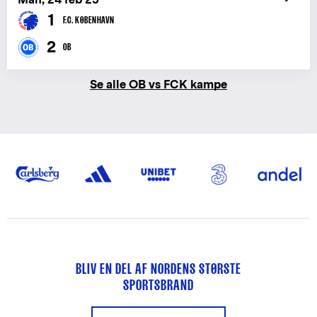
1
F.C. KØBENHAVN
2
OB
Se alle OB vs FCK kampe
BLIV EN DEL AF NORDENS STØRSTE
SPORTSBRAND