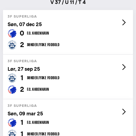
V 37 / U 11 / T 4
3F SUPERLIGA
Søn, 07 dec 25
0
F.C. KØBENHAVN
2
SØNDERJYSKE FODBOLD
3F SUPERLIGA
Lør, 27 sep 25
1
SØNDERJYSKE FODBOLD
2
F.C. KØBENHAVN
3F SUPERLIGA
Søn, 09 mar 25
1
F.C. KØBENHAVN
1
SØNDERJYSKE FODBOLD