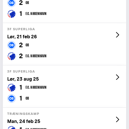
2
OB
1
F.C. KØBENHAVN
3F SUPERLIGA
Lør, 21 feb 26
2
OB
2
F.C. KØBENHAVN
3F SUPERLIGA
Lør, 23 aug 25
1
F.C. KØBENHAVN
1
OB
TRÆNINGSKAMP
Man, 24 feb 25