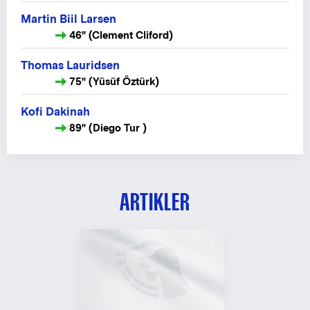
Martin Biil Larsen
46" (Clement Cliford)
Thomas Lauridsen
75" (Yüsüf Öztürk)
Kofi Dakinah
89" (Diego Tur )
ARTIKLER