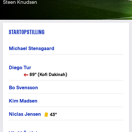
Steen Knudsen
STARTOPSTILLING
Michael Stensgaard
Diego Tur
89" (Kofi Dakinah)
Bo Svensson
Kim Madsen
Niclas Jensen
43"