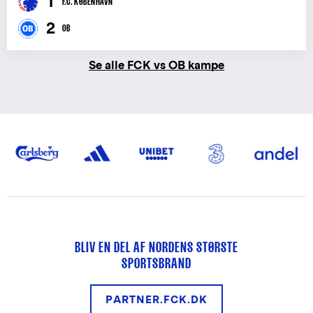
1
F.C. KØBENHAVN
2
OB
Se alle FCK vs OB kampe
BLIV EN DEL AF NORDENS STØRSTE
SPORTSBRAND
PARTNER.FCK.DK