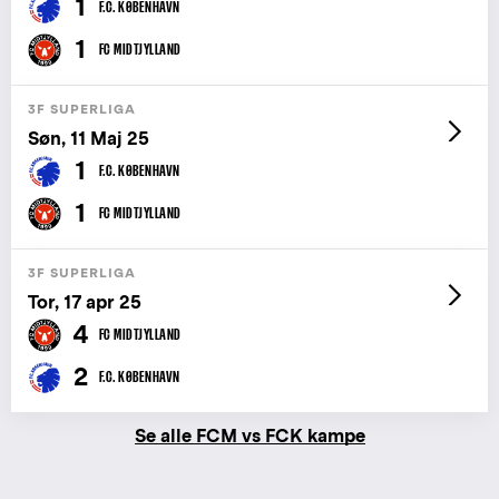
1
F.C. KØBENHAVN
1
FC MIDTJYLLAND
3F SUPERLIGA
Søn, 11 Maj 25
1
F.C. KØBENHAVN
1
FC MIDTJYLLAND
3F SUPERLIGA
Tor, 17 apr 25
4
FC MIDTJYLLAND
2
F.C. KØBENHAVN
Se alle FCM vs FCK kampe