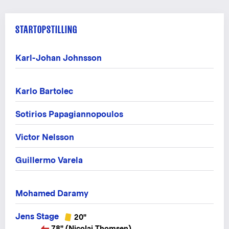
STARTOPSTILLING
Karl-Johan Johnsson
Karlo Bartolec
Sotirios Papagiannopoulos
Victor Nelsson
Guillermo Varela
Mohamed Daramy
Jens Stage
20"
78" (Nicolaj Thomsen)