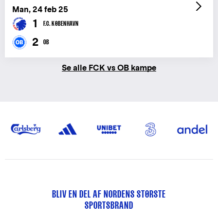
Man, 24 feb 25
1
F.C. KØBENHAVN
2
OB
Se alle FCK vs OB kampe
BLIV EN DEL AF NORDENS STØRSTE
SPORTSBRAND