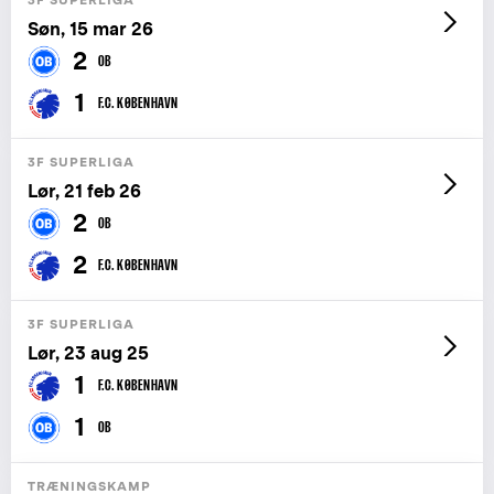
Søn, 15 mar 26
2
OB
1
F.C. KØBENHAVN
3F SUPERLIGA
Lør, 21 feb 26
2
OB
2
F.C. KØBENHAVN
3F SUPERLIGA
Lør, 23 aug 25
1
F.C. KØBENHAVN
1
OB
TRÆNINGSKAMP