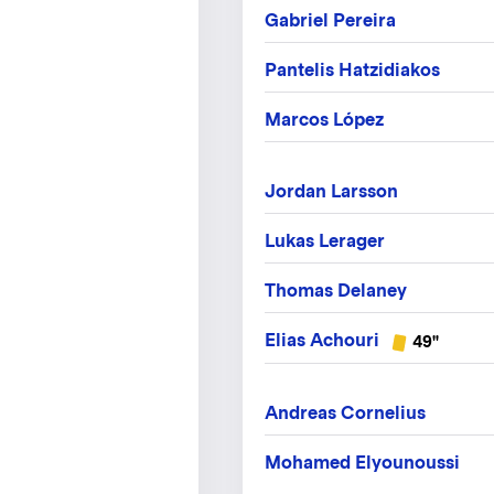
Gabriel Pereira
Pantelis Hatzidiakos
Marcos López
Jordan Larsson
Lukas Lerager
Thomas Delaney
Elias Achouri
49"
Andreas Cornelius
Mohamed Elyounoussi