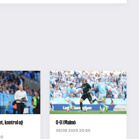
et, kontrol og
0-0 i Malmö
05/08 2025 20:50
30