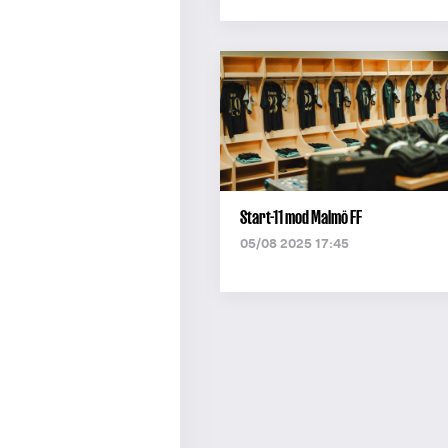
Start-11 mod Malmö FF
05/08 2025 17:45