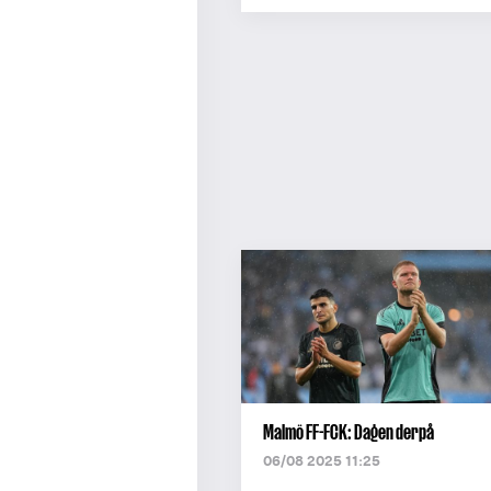
Malmö FF-FCK: Dagen derpå
06/08 2025 11:25