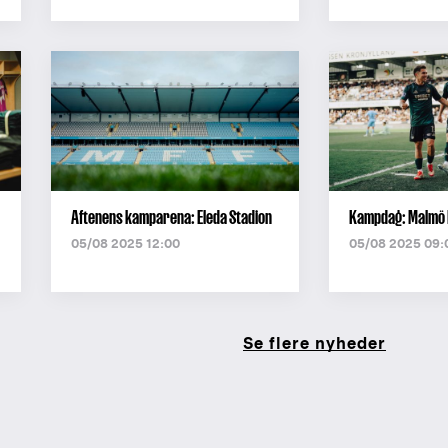
Aftenens kamparena: Eleda Stadion
Kampdag: Malmö 
05/08 2025 12:00
05/08 2025 09:
Se flere nyheder