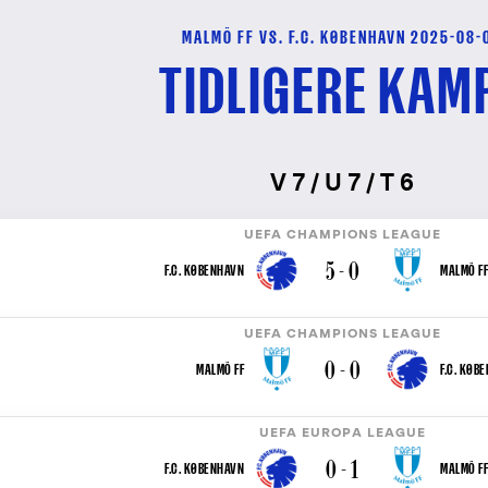
MALMÖ FF VS. F.C. KØBENHAVN 2025-08-
TIDLIGERE KAM
V 7 / U 7 / T 6
UEFA CHAMPIONS LEAGUE
5 - 0
F.C. KØBENHAVN
MALMÖ FF
UEFA CHAMPIONS LEAGUE
0 - 0
MALMÖ FF
F.C. KØB
UEFA EUROPA LEAGUE
0 - 1
F.C. KØBENHAVN
MALMÖ FF