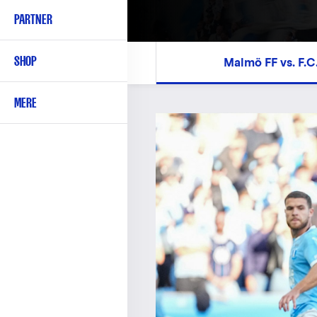
PARTNER
SHOP
Malmö FF vs. F.
MERE