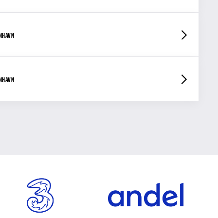
ENHAVN
ENHAVN