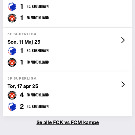
1
F.C. KØBENHAVN
1
FC MIDTJYLLAND
3F SUPERLIGA
Søn, 11 Maj 25
1
F.C. KØBENHAVN
1
FC MIDTJYLLAND
3F SUPERLIGA
Tor, 17 apr 25
4
FC MIDTJYLLAND
2
F.C. KØBENHAVN
Se alle FCK vs FCM kampe