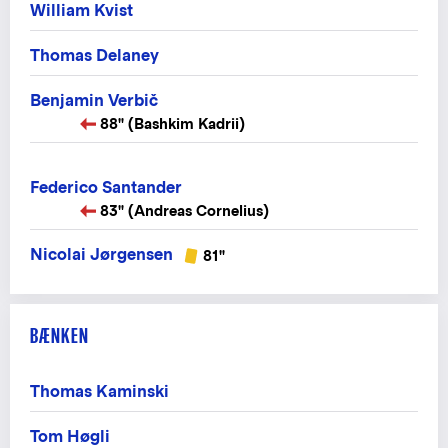
William Kvist
Thomas Delaney
Benjamin Verbič
88" (Bashkim Kadrii)
Federico Santander
83" (Andreas Cornelius)
Nicolai Jørgensen
81"
BÆNKEN
Thomas Kaminski
Tom Høgli