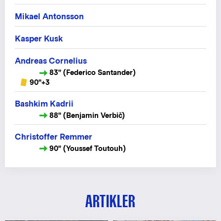
Mikael Antonsson
Kasper Kusk
Andreas Cornelius
83" (Federico Santander)
90"+3
Bashkim Kadrii
88" (Benjamin Verbič)
Christoffer Remmer
90" (Youssef Toutouh)
ARTIKLER