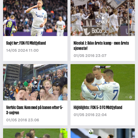
Sagt før: FCK-FC Midtjylland
Nicolai J: Ikke årets kamp - men årets
sjoveste!
14/05 2024 11:00
01/05 2016 23:07
Verbic Cam: Kom med på banen efter 5-
Highlights: FCK 5-3 FC Midtjylland
3-sejren
01/05 2016 22:04
01/05 2016 23:06