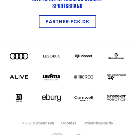
SPORTSBRAND
PARTNER.FCK.DK
© F.C. København
Cookies
Privatlivspolitik