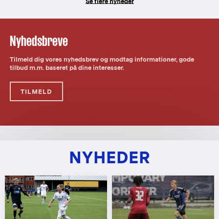
Se flere nyheder
Nyhedsbreve
Tilmeld dig vores nyhedsbrev og modtag informationer, gode
tilbud m.m. baseret på dine interesser.
TILMELD
NYHEDER