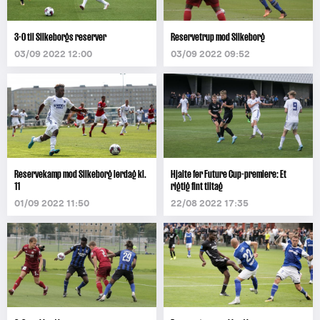
3-0 til Silkeborgs reserver
Reservetrup mod Silkeborg
03/09 2022 12:00
03/09 2022 09:52
Reservekamp mod Silkeborg lørdag kl.
Hjalte før Future Cup-premiere: Et
11
rigtig fint tiltag
01/09 2022 11:50
22/08 2022 17:35