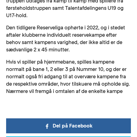
truppen udtages fra kamp til kamp med spillere fra
førsteholdstruppen samt Talentafdelingens U19 og
U17-hold.
Den tidligere Reserveliga ophørte i 2022, og i stedet
aftaler klubberne individuelt reservekampe efter
behov samt kampens varighed, der ikke altid er de
sædvanlige 2 x 45 minutter.
Hvis vi spiller på hjemmebane, spilles kampene
normalt på bane 1, 2 eller 3 på Nummer 10, og der er
normalt også fri adgang til at overvære kampene fra
de respektive områder, hvor tilskuere må opholde sig.
Nærmere vil fremgå i omtalen af de enkelte kampe
Del på Facebook