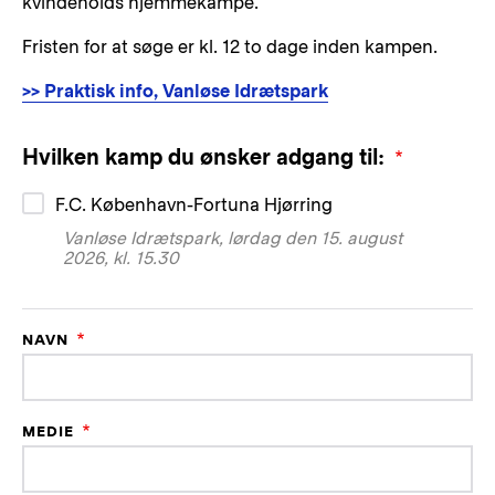
kvindeholds hjemmekampe.
Fristen for at søge er kl. 12 to dage inden kampen.
>> Praktisk info, Vanløse Idrætspark
Hvilken kamp du ønsker adgang til:
F.C. København-Fortuna Hjørring
Vanløse Idrætspark, lørdag den 15. august
2026, kl. 15.30
NAVN
MEDIE