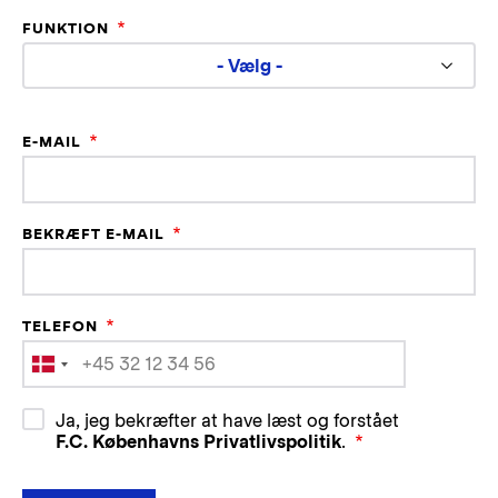
FUNKTION
- Vælg -
E-
E-MAIL
mail
BEKRÆFT E-MAIL
TELEFON
Ja, jeg bekræfter at have læst og forstået
F.C. Københavns Privatlivspolitik
.