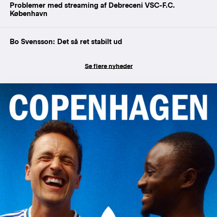
Problemer med streaming af Debreceni VSC-F.C.
København
Bo Svensson: Det så ret stabilt ud
Se flere nyheder