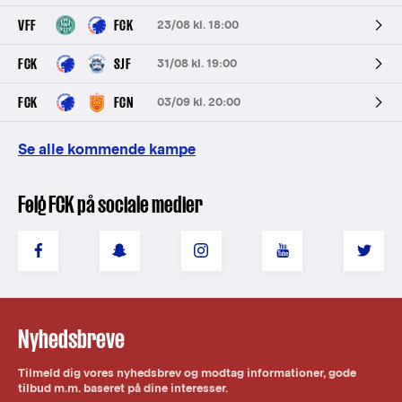
VFF
FCK
23/08 kl. 18:00
FCK
SJF
31/08 kl. 19:00
FCK
FCN
03/09 kl. 20:00
Se alle kommende kampe
Følg FCK på sociale medier
Nyhedsbreve
Tilmeld dig vores nyhedsbrev og modtag informationer, gode
tilbud m.m. baseret på dine interesser.