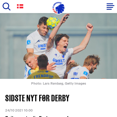
Skip
to
Primary
main
navigation
content
-
English
Photo: Lars Rønbøg, Getty Images
SIDSTE NYT FØR DERBY
24/10 2021 10:00