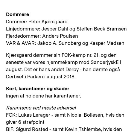
Dommere
Dommer: Peter Kjærsgaard
Linjedommere: Jesper Dahl og Steffen Beck Bramsen
Fjerdedommer: Anders Poulsen
VAR & AVAR: Jakob A. Sundberg og Kasper Madsen
Kjærsgaard dømmer sin FCK-kamp nr. 21, og den
seneste var vores hjemmekamp mod SønderjyskE i
august. Det er hans andet Derby - han dømte også
Derbyet i Parken i august 2018.
Kort, karantæner og skader
Ingen af holdene har karantæner.
Karantæne ved næste advarsel
FCK: Lukas Lerager - samt Nicolai Boilesen, hvis den
giver 6 strafpoint
BIF: Sigurd Rosted - samt Kevin Tshiembe, hvis den