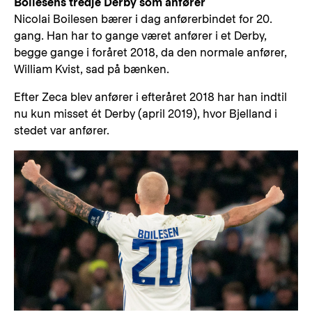
Boilesens tredje Derby som anfører
Nicolai Boilesen bærer i dag anførerbindet for 20.
gang. Han har to gange været anfører i et Derby,
begge gange i foråret 2018, da den normale anfører,
William Kvist, sad på bænken.
Efter Zeca blev anfører i efteråret 2018 har han indtil
nu kun misset ét Derby (april 2019), hvor Bjelland i
stedet var anfører.