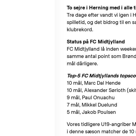
To sejre i Herning med i alle 
Tre dage efter vandt vi igen i
spilletid, og det bidrog til en 
klubrekord.
Status på FC Midtjylland
FC Midtjylland lå inden weeke
samme antal point som Brøndby
mål dårligere.
Top-5 FC Midtjyllands topsco
10 mål, Marc Dal Hende
10 mål, Alexander Sørloth (skif
9 mål, Paul Onuachu
7 mål, Mikkel Duelund
5 mål, Jakob Poulsen
Vores tidligere U19-angriber 
i denne sæson matcher de 10 m