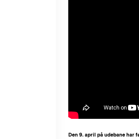
Den 9. april på udebane har 