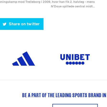
æningskamp mod Trelleborg i 2009, hvor han fik 2. halvleg - mens
N'Doye spillede central midt...
Share on twitter
BE A PART OF THE LEADING SPORTS BRAND IN