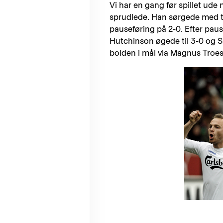
Vi har en gang før spillet ude 
sprudlede. Han sørgede med to
pauseføring på 2-0. Efter pau
Hutchinson øgede til 3-0 og S
bolden i mål via Magnus Troest