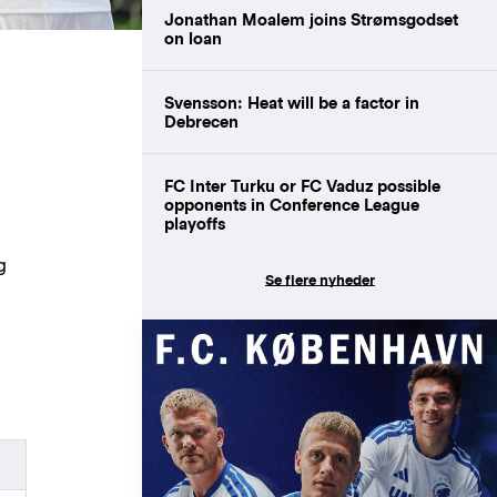
Jonathan Moalem joins Strømsgodset
on loan
Svensson: Heat will be a factor in
Debrecen
FC Inter Turku or FC Vaduz possible
opponents in Conference League
playoffs
g
Se flere nyheder