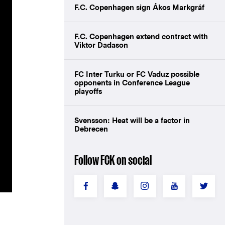
F.C. Copenhagen sign Ákos Markgráf
F.C. Copenhagen extend contract with
Viktor Dadason
FC Inter Turku or FC Vaduz possible
opponents in Conference League
playoffs
Svensson: Heat will be a factor in
Debrecen
Follow FCK on social