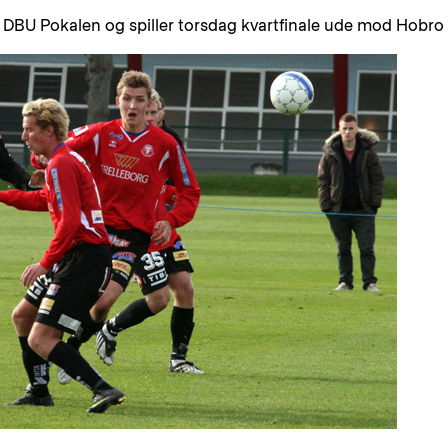
i DBU Pokalen og spiller torsdag kvartfinale ude mod Hobro 