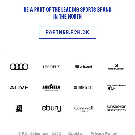
BE A PART OF THE LEADING SPORTS BRAND
IN THE NORTH
PARTNER.FCK.DK
© F.C. København 2020
Cookies
Privacy Policy