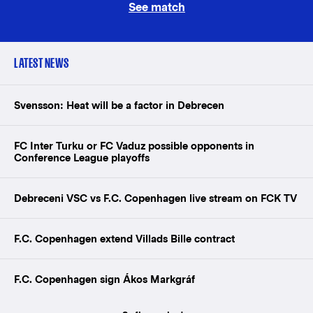
See match
LATEST NEWS
Svensson: Heat will be a factor in Debrecen
FC Inter Turku or FC Vaduz possible opponents in
Conference League playoffs
Debreceni VSC vs F.C. Copenhagen live stream on FCK TV
F.C. Copenhagen extend Villads Bille contract
F.C. Copenhagen sign Ákos Markgráf