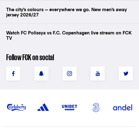
The city's colours — everywhere we go. New men's away
jersey 2026/27
Watch FC Polissya vs F.C. Copenhagen live stream on FCK
TV
Follow FCK on social