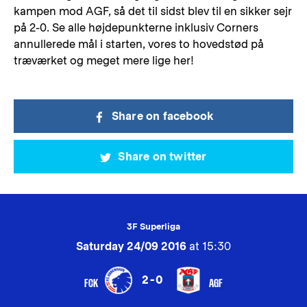
kampen mod AGF, så det til sidst blev til en sikker sejr
på 2-0. Se alle højdepunkterne inklusiv Corners
annullerede mål i starten, vores to hovedstød på
træværket og meget mere lige her!
Share on facebook
Share on twitter
3F Superliga
Saturday 24/09 2016
at 15:30
2-0
FCK
AGF