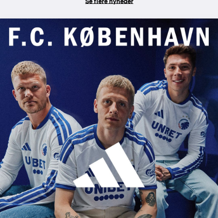
Se flere nyheder