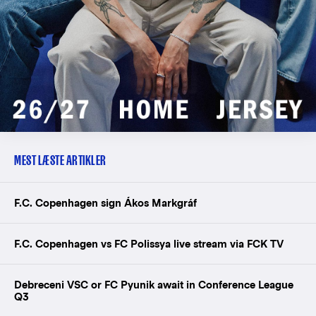
MEST LÆSTE ARTIKLER
F.C. Copenhagen sign Ákos Markgráf
F.C. Copenhagen vs FC Polissya live stream via FCK TV
Debreceni VSC or FC Pyunik await in Conference League
Q3