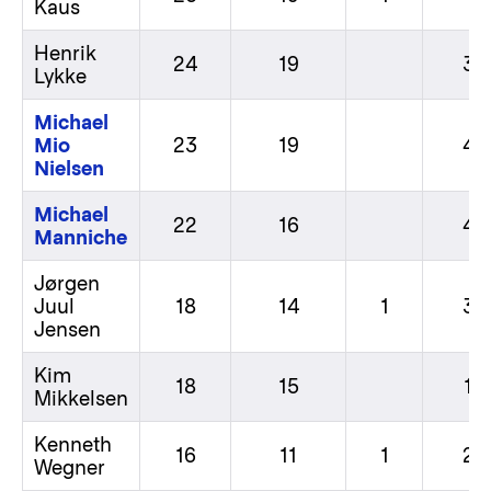
Kaus
Henrik
24
19
3
Lykke
Michael
Mio
23
19
4
Nielsen
Michael
22
16
4
Manniche
Jørgen
Juul
18
14
1
3
Jensen
Kim
18
15
1
Mikkelsen
Kenneth
16
11
1
2
Wegner