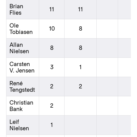
Brian
11
11
Flies
Ole
10
8
Tobiasen
Allan
8
8
Nielsen
Carsten
3
1
V. Jensen
René
2
2
Tengstedt
Christian
2
Bank
Leif
1
Nielsen