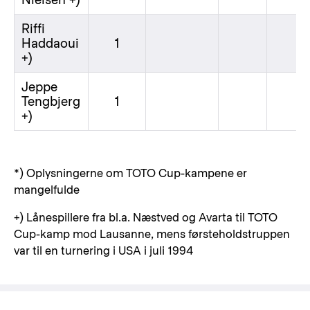
Riffi
Haddaoui
1
+)
Jeppe
Tengbjerg
1
+)
*) Oplysningerne om TOTO Cup-kampene er
mangelfulde
+) Lånespillere fra bl.a. Næstved og Avarta til TOTO
Cup-kamp mod Lausanne, mens førsteholdstruppen
var til en turnering i USA i juli 1994