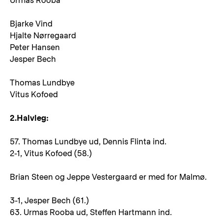
Urmas Rooba
Bjarke Vind
Hjalte Nørregaard
Peter Hansen
Jesper Bech
Thomas Lundbye
Vitus Kofoed
2.Halvleg:
57. Thomas Lundbye ud, Dennis Flinta ind.
2-1, Vitus Kofoed (58.)
Brian Steen og Jeppe Vestergaard er med for Malmø.
3-1, Jesper Bech (61.)
63. Urmas Rooba ud, Steffen Hartmann ind.