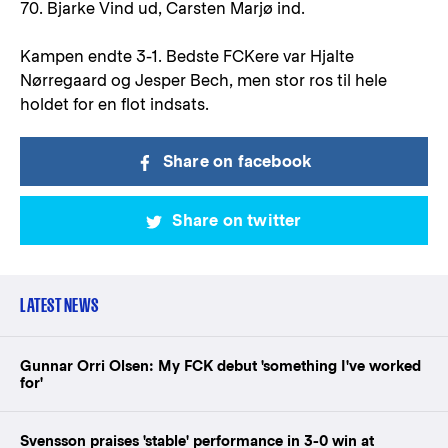
70. Bjarke Vind ud, Carsten Marjø ind.
Kampen endte 3-1. Bedste FCKere var Hjalte
Nørregaard og Jesper Bech, men stor ros til hele
holdet for en flot indsats.
Share on facebook
Share on twitter
LATEST NEWS
Gunnar Orri Olsen: My FCK debut 'something I've worked
for'
Svensson praises 'stable' performance in 3-0 win at