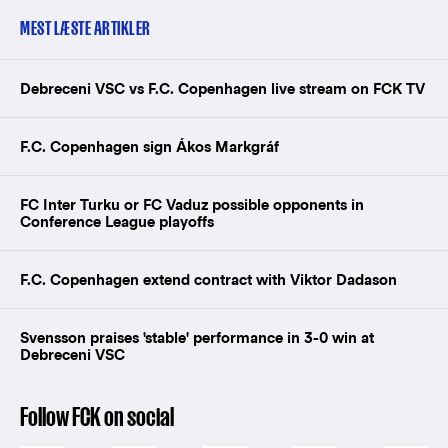
MEST LÆSTE ARTIKLER
Debreceni VSC vs F.C. Copenhagen live stream on FCK TV
F.C. Copenhagen sign Ákos Markgráf
FC Inter Turku or FC Vaduz possible opponents in
Conference League playoffs
F.C. Copenhagen extend contract with Viktor Dadason
Svensson praises 'stable' performance in 3-0 win at
Debreceni VSC
Follow FCK on social