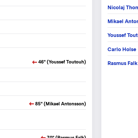
Nicolaj Tho
Mikael Anto
Youssef Tou
Carlo Holse
46" (Youssef Toutouh)
Rasmus Falk
85" (Mikael Antonsson)
70" (Rasmus Falk)