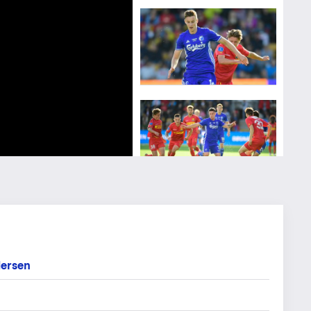
an Christensen, Getty Images
an Christensen, Getty Images
an Christensen, Getty Images
an Christensen, Getty Images
an Christensen, Getty Images
an Christensen, Getty Images
ersen