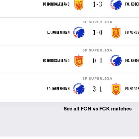
1 - 3
FC NORDSJÆLLAND
F.C. KØB
3F SUPERLIGA
3 - 0
F.C. KØBENHAVN
FC NORD
3F SUPERLIGA
0 - 1
FC NORDSJÆLLAND
F.C. KØB
3F SUPERLIGA
3 - 1
F.C. KØBENHAVN
FC NORD
See all FCN vs FCK matches