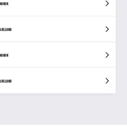
ENHAVN
SJÆLLAND
ENHAVN
SJÆLLAND