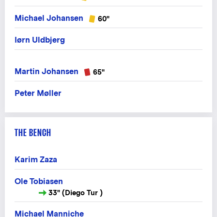
Michael Johansen
60"
Iørn Uldbjerg
Martin Johansen
65"
Peter Møller
THE BENCH
Karim Zaza
Ole Tobiasen
33" (Diego Tur )
Michael Manniche