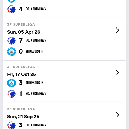
4
F.C. KØBENHAVN
3F SUPERLIGA
Sun, 05 Apr 26
7
F.C. KØBENHAVN
0
SILKEBORG IF
3F SUPERLIGA
Fri, 17 Oct 25
3
SILKEBORG IF
1
F.C. KØBENHAVN
3F SUPERLIGA
Sun, 21 Sep 25
3
F.C. KØBENHAVN