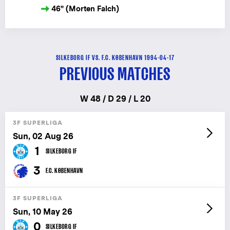
46" (Morten Falch)
SILKEBORG IF VS. F.C. KØBENHAVN 1994-04-17
PREVIOUS MATCHES
W 48 / D 29 / L 20
3F SUPERLIGA
Sun, 02 Aug 26
1
SILKEBORG IF
3
F.C. KØBENHAVN
3F SUPERLIGA
Sun, 10 May 26
0
SILKEBORG IF