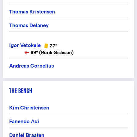
Thomas Kristensen
Thomas Delaney
Igor Vetokele
27"
69" (Rúrik Gíslason)
Andreas Cornelius
THE BENCH
Kim Christensen
Fanendo Adi
Daniel Braaten