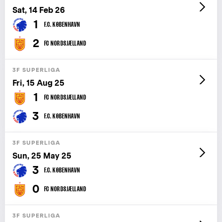
Sat, 14 Feb 26
1
F.C. KØBENHAVN
2
FC NORDSJÆLLAND
3F SUPERLIGA
Fri, 15 Aug 25
1
FC NORDSJÆLLAND
3
F.C. KØBENHAVN
3F SUPERLIGA
Sun, 25 May 25
3
F.C. KØBENHAVN
0
FC NORDSJÆLLAND
3F SUPERLIGA