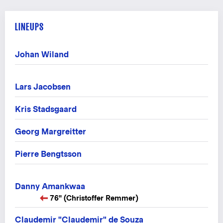
LINEUPS
Johan Wiland
Lars Jacobsen
Kris Stadsgaard
Georg Margreitter
Pierre Bengtsson
Danny Amankwaa
76" (Christoffer Remmer)
Claudemir "Claudemir" de Souza