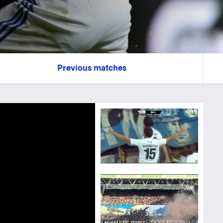
Previous matches