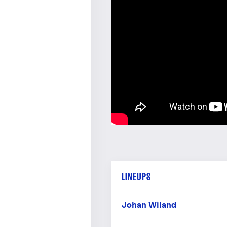
LINEUPS
Johan Wiland