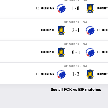
3F SUPERLIGA
1 - 0
F.C. KØBENHAVN
BRØNDBY 
3F SUPERLIGA
2 - 1
BRØNDBY IF
F.C. KØB
3F SUPERLIGA
0 - 3
BRØNDBY IF
F.C. KØB
3F SUPERLIGA
1 - 2
F.C. KØBENHAVN
BRØNDBY 
See all FCK vs BIF matches