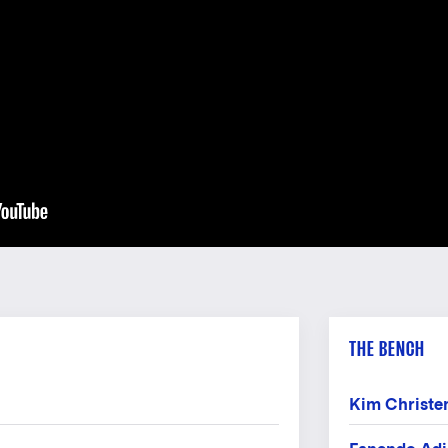
Photo:
Phot
THE BENCH
Kim Christe