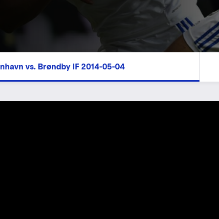
enhavn vs. Brøndby IF 2014-05-04