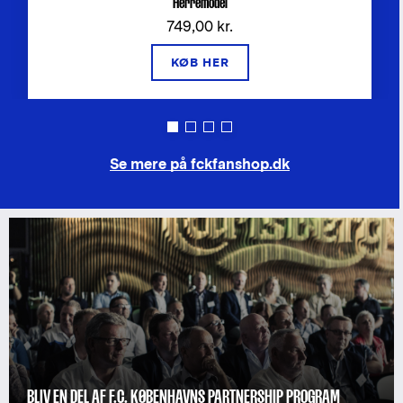
Herremodel
749,00 kr.
KØB HER
Se mere på fckfanshop.dk
BLIV EN DEL AF F.C. KØBENHAVNS PARTNERSHIP PROGRAM