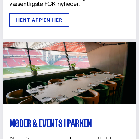
væsentligste FCK-nyheder.
HENT APP'EN HER
MØDER & EVENTS I PARKEN