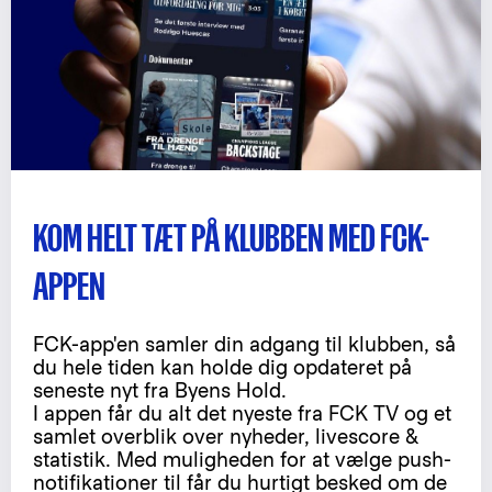
KOM HELT TÆT PÅ KLUBBEN MED FCK-
APPEN
FCK-app'en samler din adgang til klubben, så
du hele tiden kan holde dig opdateret på
seneste nyt fra Byens Hold.
I appen får du alt det nyeste fra FCK TV og et
samlet overblik over nyheder, livescore &
statistik. Med muligheden for at vælge push-
notifikationer til får du hurtigt besked om de