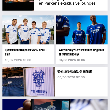
en Parkens eksklusive lounges.
Hjemmebanetrøjen for 26/27 er nu i
Away Jersey 26/27 fra adidas Originals
salg
er nu tilgængelig
10/07 2026 10:00
01/08 2026 10:06
Ugens program (3.-9. august)
03/08 2026 07:30