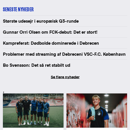
SENESTE NYHEDER
Største udesejr i europæisk Q3-runde
Gunnar Orri Olsen om FCK-debut: Det er stort!
Kampreferat: Dødbolde dominerede i Debrecen
Problemer med streaming af Debreceni VSC-F.C. København
Bo Svensson: Det så ret stabilt ud
Se flere nyheder
,