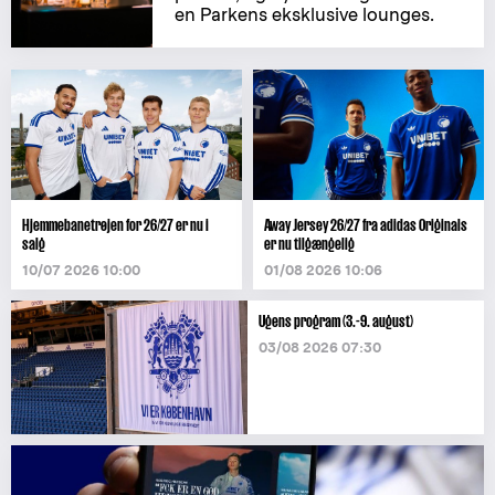
en Parkens eksklusive lounges.
Hjemmebanetrøjen for 26/27 er nu i
Away Jersey 26/27 fra adidas Originals
salg
er nu tilgængelig
10/07 2026 10:00
01/08 2026 10:06
Ugens program (3.-9. august)
03/08 2026 07:30