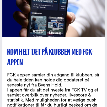
KOM HELT TÆT PÅ KLUBBEN MED FCK-
APPEN
FCK-app'en samler din adgang til klubben, så
du hele tiden kan holde dig opdateret på
seneste nyt fra Byens Hold.
I appen får du alt det nyeste fra FCK TV og et
samlet overblik over nyheder, livescore &
statistik. Med muligheden for at vælge push-
notifikationer til får du hurtigt besked om de