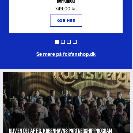
Herremodel
749,00 kr.
KØB HER
Se mere på fckfanshop.dk
BLIV EN DEL AF F.C. KØBENHAVNS PARTNERSHIP PROGRAM