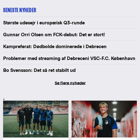
SENESTE NYHEDER
Største udesejr i europæisk Q3-runde
Gunnar Orri Olsen om FCK-debut: Det er stort!
Kampreferat: Dødbolde dominerede i Debrecen
Problemer med streaming af Debreceni VSC-F.C. København
Bo Svensson: Det så ret stabilt ud
Se flere nyheder
,