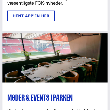
væsentligste FCK-nyheder.
HENT APP'EN HER
MØDER & EVENTS I PARKEN