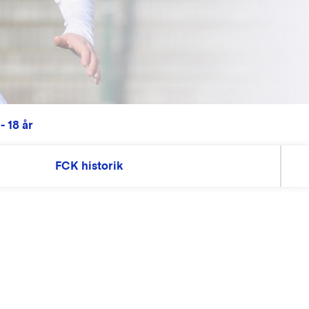
- 18 år
FCK historik