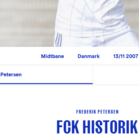
Midtbane
Danmark
13/11 2007 
Petersen
FREDERIK PETERSEN
FCK HISTORIK