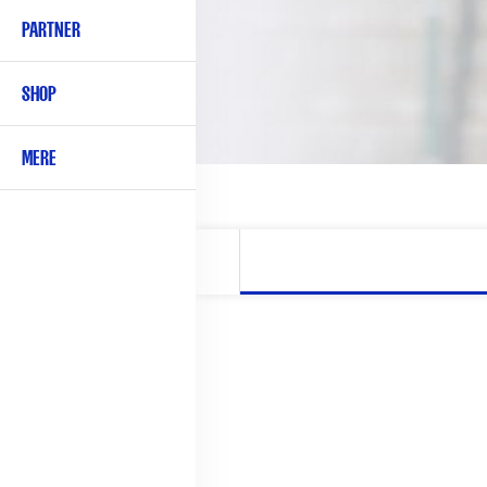
PARTNER
SHOP
MERE