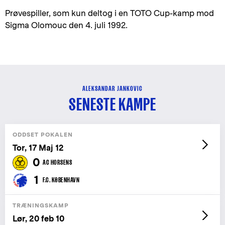
Prøvespiller, som kun deltog i en TOTO Cup-kamp mod
Sigma Olomouc den 4. juli 1992.
ALEKSANDAR JANKOVIC
SENESTE KAMPE
ODDSET POKALEN
Tor, 17 Maj 12
0
AC HORSENS
1
F.C. KØBENHAVN
TRÆNINGSKAMP
Lør, 20 feb 10