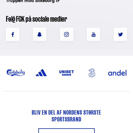
Truppen mod Silkeborg IF
Følg FCK på sociale medier
BLIV EN DEL AF NORDENS STØRSTE
SPORTSBRAND