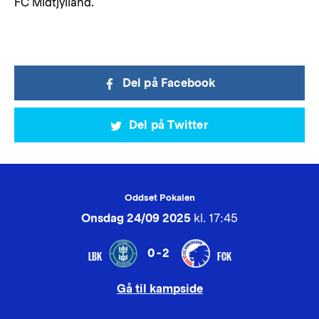
FC Midtjylland.
Del på Facebook
Del på Twitter
Oddset Pokalen
Onsdag 24/09 2025
kl. 17:45
0-2
LBK
FCK
Gå til kampside