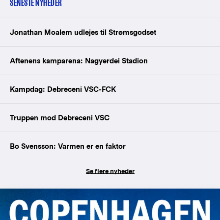
SENESTE NYHEDER
Jonathan Moalem udlejes til Strømsgodset
Aftenens kamparena: Nagyerdei Stadion
Kampdag: Debreceni VSC-FCK
Truppen mod Debreceni VSC
Bo Svensson: Varmen er en faktor
Se flere nyheder