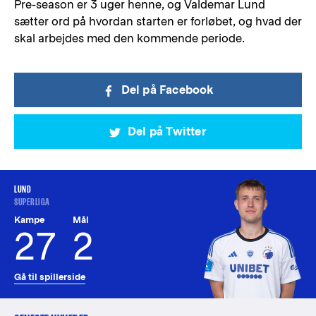
Pre-season er 3 uger henne, og Valdemar Lund
sætter ord på hvordan starten er forløbet, og hvad der
skal arbejdes med den kommende periode.
Del på Facebook
Del på Twitter
LUND
SUPERLIGA
Kampe
Mål
27
2
Gå til spillerside