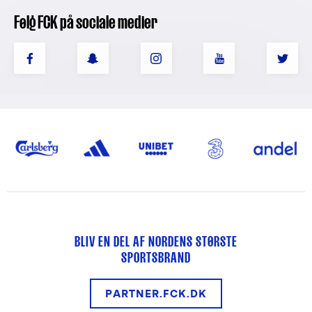
Følg FCK på sociale medier
BLIV EN DEL AF NORDENS STØRSTE
SPORTSBRAND
PARTNER.FCK.DK