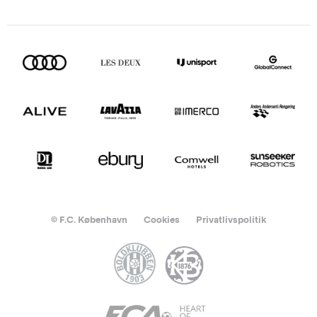
© F.C. København
Cookies
Privatlivspolitik