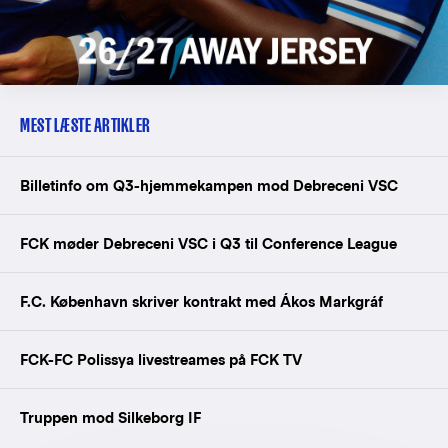
MEST LÆSTE ARTIKLER
Billetinfo om Q3-hjemmekampen mod Debreceni VSC
FCK møder Debreceni VSC i Q3 til Conference League
F.C. København skriver kontrakt med Ákos Markgráf
FCK-FC Polissya livestreames på FCK TV
Truppen mod Silkeborg IF