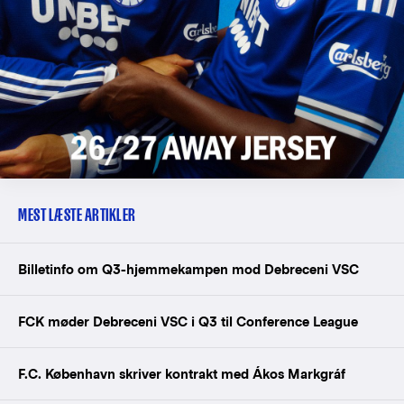
MEST LÆSTE ARTIKLER
Billetinfo om Q3-hjemmekampen mod Debreceni VSC
FCK møder Debreceni VSC i Q3 til Conference League
F.C. København skriver kontrakt med Ákos Markgráf