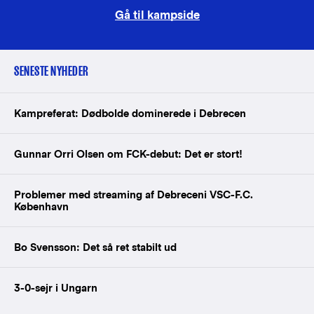
Gå til kampside
SENESTE NYHEDER
Kampreferat: Dødbolde dominerede i Debrecen
Gunnar Orri Olsen om FCK-debut: Det er stort!
Problemer med streaming af Debreceni VSC-F.C.
København
Bo Svensson: Det så ret stabilt ud
3-0-sejr i Ungarn