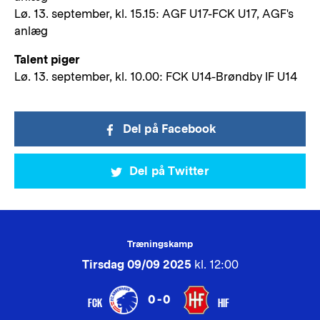
Lø. 13. september, kl. 15.15: AGF U17-FCK U17, AGF's
anlæg
Talent piger
Lø. 13. september, kl. 10.00: FCK U14-Brøndby IF U14
Del på Facebook
Del på Twitter
Træningskamp
Tirsdag 09/09 2025
kl. 12:00
0-0
FCK
HIF