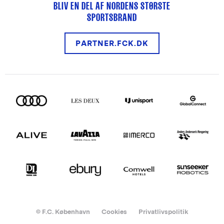
BLIV EN DEL AF NORDENS STØRSTE
SPORTSBRAND
PARTNER.FCK.DK
© F.C. København
Cookies
Privatlivspolitik