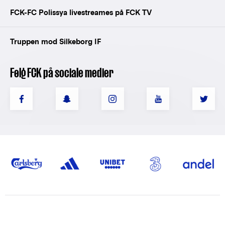
FCK-FC Polissya livestreames på FCK TV
Truppen mod Silkeborg IF
Følg FCK på sociale medier