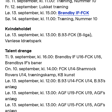
To. 11. september, kl. 11.00: Træning, Nummer 10
Fr. 12. september: Lukket træning
Lø. 13. september, kl. 15.00:
Brøndby IF-FCK
Sø. 14. september, kl. 11.00: Træning, Nummer 10
Kvindeholdet
Lø. 13. september, kl. 13.00: B.93-FCK (B-liga),
Vanløse Idrætspark
Talent drenge
Ti. 9. september, kl. 16.00: Brøndby IF U16-FCK U16,
Brøndbys IF's baner
On. 10. september, kl. 14.00: FCK U14-Shamrock
Rovers U14, træningskamp, KB kunst
Lø. 13. september, kl. 12.00: B.93 U14-FCK U14, B.93's
anlæg
Lø. 13. september, kl. 13.00: AGF U19-FCK U19, AGF's
anlæg
Lø. 13. september, kl. 13.00: AGF U15-FCK U15, AGF's
anlæg