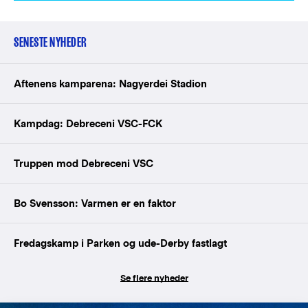
SENESTE NYHEDER
Aftenens kamparena: Nagyerdei Stadion
Kampdag: Debreceni VSC-FCK
Truppen mod Debreceni VSC
Bo Svensson: Varmen er en faktor
Fredagskamp i Parken og ude-Derby fastlagt
Se flere nyheder