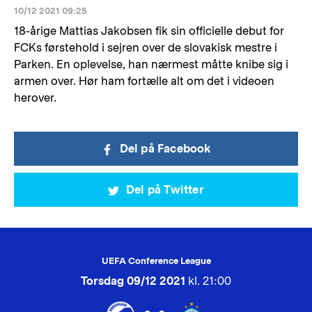
10/12 2021 09:25
18-årige Mattias Jakobsen fik sin officielle debut for
FCKs førstehold i sejren over de slovakisk mestre i
Parken. En oplevelse, han nærmest måtte knibe sig i
armen over. Hør ham fortælle alt om det i videoen
herover.
Del på Facebook
Del på Twitter
UEFA Conference League
Torsdag 09/12 2021
kl. 21:00