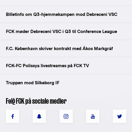
Billetinfo om Q3-hjemmekampen mod Debreceni VSC
FCK møder Debreceni VSC i Q3 til Conference League
F.C. København skriver kontrakt med Ákos Markgráf
FCK-FC Polissya livestreames på FCK TV
Truppen mod Silkeborg IF
Følg FCK på sociale medier