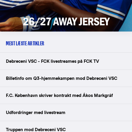
MEST LÆSTE ARTIKLER
Debreceni VSC - FCK livestreames på FCK TV
Billetinfo om Q3-hjemmekampen mod Debreceni VSC
F.C. København skriver kontrakt med Ákos Markgráf
Udfordringer med livestream
Truppen mod Debreceni VSC