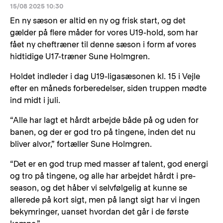
15/08 2025 10:30
En ny sæson er altid en ny og frisk start, og det
gælder på flere måder for vores U19-hold, som har
fået ny cheftræner til denne sæson i form af vores
hidtidige U17-træner Sune Holmgren.
Holdet indleder i dag U19-ligasæsonen kl. 15 i Vejle
efter en måneds forberedelser, siden truppen mødte
ind midt i juli.
“Alle har lagt et hårdt arbejde både på og uden for
banen, og der er god tro på tingene, inden det nu
bliver alvor,” fortæller Sune Holmgren.
“Det er en god trup med masser af talent, god energi
og tro på tingene, og alle har arbejdet hårdt i pre-
season, og det håber vi selvfølgelig at kunne se
allerede på kort sigt, men på langt sigt har vi ingen
bekymringer, uanset hvordan det går i de første