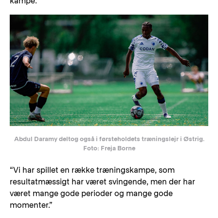
kampe.”
Abdul Daramy deltog også i førsteholdets træningslejr i Østrig.
Foto: Freja Borne
“Vi har spillet en række træningskampe, som
resultatmæssigt har været svingende, men der har
været mange gode perioder og mange gode
momenter.”