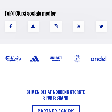
Følg FCK på sociale medier
BLIV EN DEL AF NORDENS STØRSTE
SPORTSBRAND
PARTNER.FCK.DK