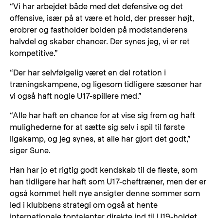
“Vi har arbejdet både med det defensive og det
offensive, især på at være et hold, der presser højt,
erobrer og fastholder bolden på modstanderens
halvdel og skaber chancer. Der synes jeg, vi er ret
kompetitive.”
“Der har selvfølgelig været en del rotation i
træningskampene, og ligesom tidligere sæsoner har
vi også haft nogle U17-spillere med.”
“Alle har haft en chance for at vise sig frem og haft
mulighederne for at sætte sig selv i spil til første
ligakamp, og jeg synes, at alle har gjort det godt,”
siger Sune.
Han har jo et rigtig godt kendskab til de fleste, som
han tidligere har haft som U17-cheftræner, men der er
også kommet helt nye ansigter denne sommer som
led i klubbens strategi om også at hente
internationale toptalenter direkte ind til U19-holdet.