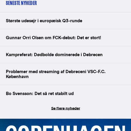
SENESTE NYHEDER
Største udesejr i europæisk Q3-runde
Gunnar Orri Olsen om FCK-debut: Det er stort!
Kampreferat: Dødbolde dominerede i Debrecen
Problemer med streaming af Debreceni VSC-F.C.
København
Bo Svensson: Det så ret stabilt ud
Se flere nyheder