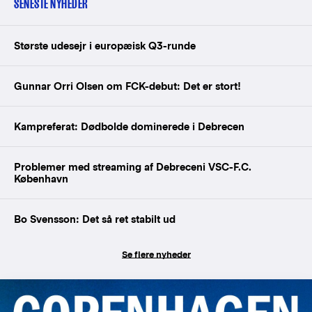
SENESTE NYHEDER
Største udesejr i europæisk Q3-runde
Gunnar Orri Olsen om FCK-debut: Det er stort!
Kampreferat: Dødbolde dominerede i Debrecen
Problemer med streaming af Debreceni VSC-F.C.
København
Bo Svensson: Det så ret stabilt ud
Se flere nyheder