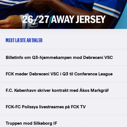
MEST LÆSTE ARTIKLER
Billetinfo om Q3-hjemmekampen mod Debreceni VSC
FCK møder Debreceni VSC i Q3 til Conference League
F.C. København skriver kontrakt med Ákos Markgráf
FCK-FC Polissya livestreames på FCK TV
Truppen mod Silkeborg IF