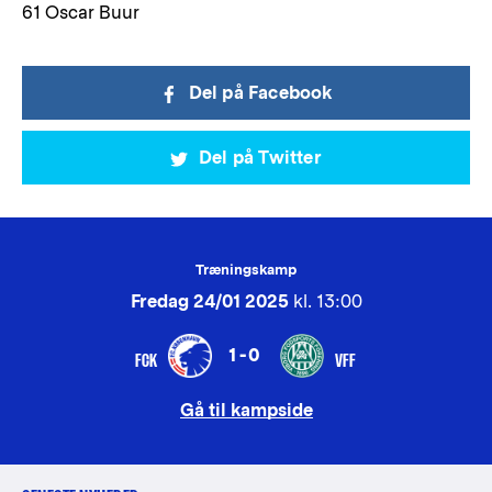
61 Oscar Buur
Del på Facebook
Del på Twitter
Træningskamp
Fredag 24/01 2025
kl. 13:00
1-0
FCK
VFF
Gå til kampside