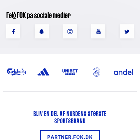
Følg FCK på sociale medier
BLIV EN DEL AF NORDENS STØRSTE
SPORTSBRAND
PARTNER.FCK.DK