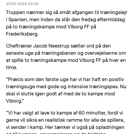
23/01 2025 20:30
Truppen nærmer sig så småt afgangen til træningslejr
i Spanien, men inden da står den fredag eftermiddag
på to træningskampe mod Viborg FF på
Frederiksberg.
Cheftræner Jacob Neestrup sætter ord på den
seneste uge på træningsbanen og overvejelserne om
at spille to træningskampe mod Viborg FF på hver en
time.
”Præcis som den første uge har vi har haft en positiv
træningsuge med gode og intensive træningspas. Nu
skal vi slutte igen godt af med de to kampe mod
Viborg.”
”Vi har valgt at lave to kampe af 60 minutter, fordi vi
gerne vil sikre en realistisk ramme for alle de spillere,
vi sender i kamp. Her tænker vi også på opladningen