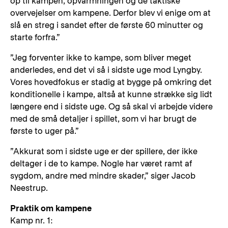
op til kampen, opvarmningen og de taktiske
overvejelser om kampene. Derfor blev vi enige om at
slå en streg i sandet efter de første 60 minutter og
starte forfra.”
”Jeg forventer ikke to kampe, som bliver meget
anderledes, end det vi så i sidste uge mod Lyngby.
Vores hovedfokus er stadig at bygge på omkring det
konditionelle i kampe, altså at kunne strække sig lidt
længere end i sidste uge. Og så skal vi arbejde videre
med de små detaljer i spillet, som vi har brugt de
første to uger på.”
”Akkurat som i sidste uge er der spillere, der ikke
deltager i de to kampe. Nogle har været ramt af
sygdom, andre med mindre skader,” siger Jacob
Neestrup.
Praktik om kampene
Kamp nr. 1: