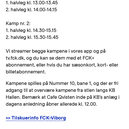
1. halvleg kl. 13.00-13.45
2. halvleg kl. 14.00-14.15
Kamp nr. 2:
1. halvleg kl. 14.30-15.15
2. halvleg kl. 15.30-15.45
Vi streamer begge kampene i vores app og på
tv.fck.dk, og du kan se dem med et FCK+
abonnement, eller hvis du har sæsonkort, kort- eller
billetabonnement.
Kampene spilles på Nummer 10, bane 1, og der er fri
adgang til at overvære kampene fra stien langs KB
Hallen. Bemærk at Cafe Qvisten inde på KB's anlæg i
dagens anledning åbner allerede kl. 12.00.
>> Tilskuerinfo FCK-Viborg