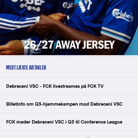
MEST LÆSTE ARTIKLER
Debreceni VSC - FCK livestreames på FCK TV
Billetinfo om Q3-hjemmekampen mod Debreceni VSC
FCK møder Debreceni VSC i Q3 til Conference League