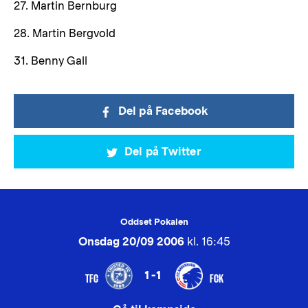
27. Martin Bernburg
28. Martin Bergvold
31. Benny Gall
Del på Facebook
Del på Twitter
Oddset Pokalen
Onsdag 20/09 2006
kl. 16:45
1-1
TFC
FCK