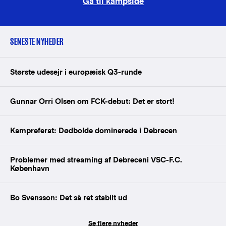
Gå til kampside
SENESTE NYHEDER
Største udesejr i europæisk Q3-runde
Gunnar Orri Olsen om FCK-debut: Det er stort!
Kampreferat: Dødbolde dominerede i Debrecen
Problemer med streaming af Debreceni VSC-F.C.
København
Bo Svensson: Det så ret stabilt ud
Se flere nyheder