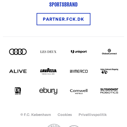
SPORTSBRAND
PARTNER.FCK.DK
© F.C. København
Cookies
Privatlivspolitik