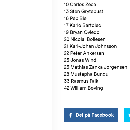
10 Carlos Zeca
13 Sten Grytebust
16 Pep Biel
17 Karlo Bartolec
19 Bryan Oviedo
20 Nicolai Boilesen
21 Karl-Johan Johnsson
22 Peter Ankersen
23 Jonas Wind
25 Mathias Zanka Jørgensen
28 Mustapha Bundu
33 Rasmus Falk
42 William Bøving
Del på Facebook