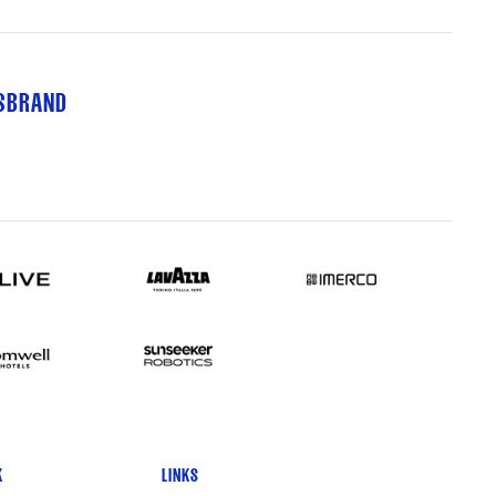
TSBRAND
K
LINKS