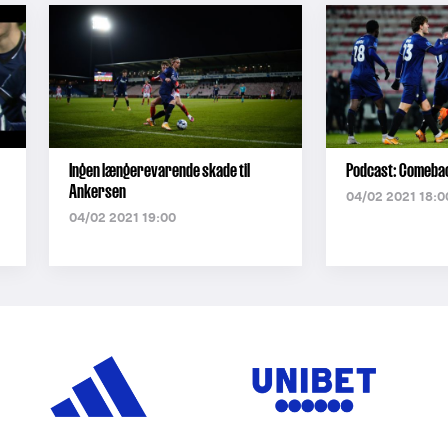
Ingen længerevarende skade til
Podcast: Comebac
Ankersen
04/02 2021 18:0
04/02 2021 19:00