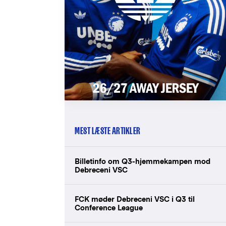
MEST LÆSTE ARTIKLER
Billetinfo om Q3-hjemmekampen mod
Debreceni VSC
FCK møder Debreceni VSC i Q3 til
Conference League