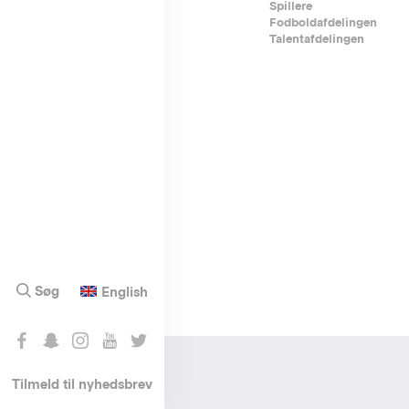
Footer-
Spillere
Fodboldafdelingen
menu
Talentafdelingen
Søg
English
Tilmeld til nyhedsbrev