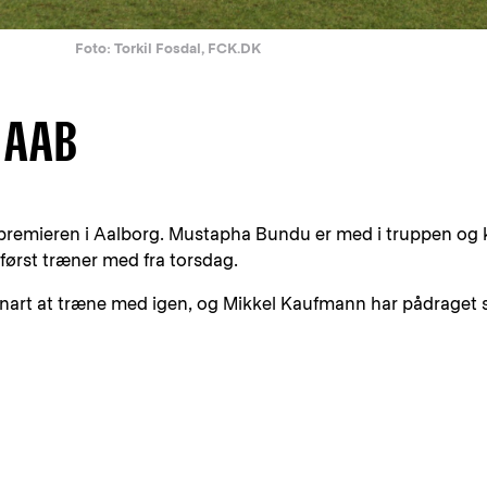
Foto: Torkil Fosdal, FCK.DK
 AAB
rårspremieren i Aalborg. Mustapha Bundu er med i truppen og
først træner med fra torsdag.
rt at træne med igen, og Mikkel Kaufmann har pådraget 