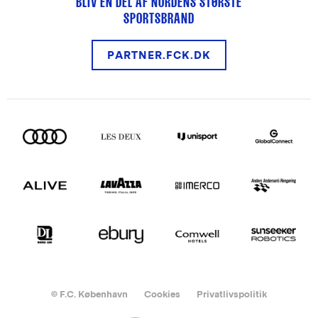
BLIV EN DEL AF NORDENS STØRSTE
SPORTSBRAND
PARTNER.FCK.DK
© F.C. København
Cookies
Privatlivspolitik