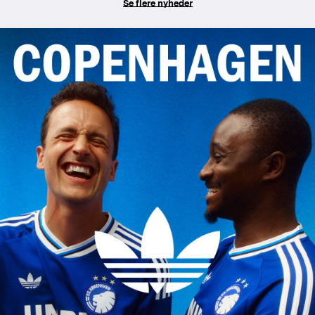
Se flere nyheder