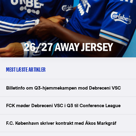
MEST LÆSTE ARTIKLER
Billetinfo om Q3-hjemmekampen mod Debreceni VSC
FCK møder Debreceni VSC i Q3 til Conference League
F.C. København skriver kontrakt med Ákos Markgráf