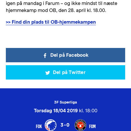
igen på mandag i Farum – og ikke mindst til næste
hjemmekamp mod OB, den 28. april kl. 18.00.
>> Find din plads til OB-hjemmekampen
Del på Facebook
Del på Twitter
3F Superliga
Torsdag 18/04 2019
kl. 18:00
3-0
FCK
FCM