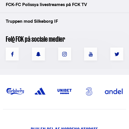
FCK-FC Polissya livestreames på FCK TV
Truppen mod Silkeborg IF
Følg FCK på sociale medier