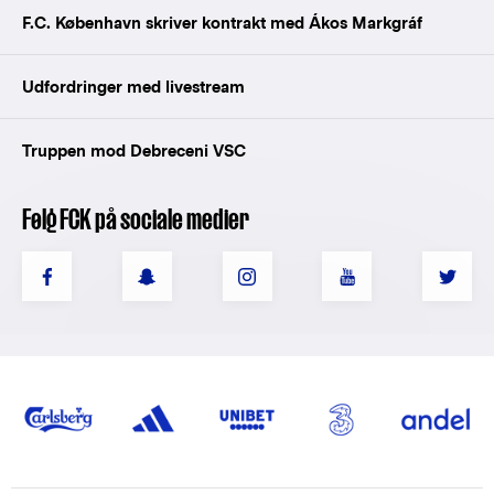
F.C. København skriver kontrakt med Ákos Markgráf
Udfordringer med livestream
Truppen mod Debreceni VSC
Følg FCK på sociale medier