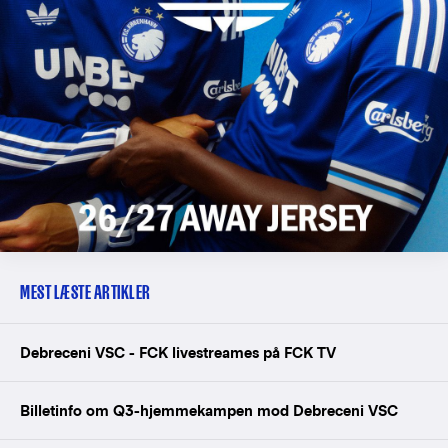
MEST LÆSTE ARTIKLER
Debreceni VSC - FCK livestreames på FCK TV
Billetinfo om Q3-hjemmekampen mod Debreceni VSC