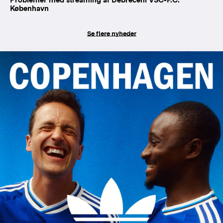
København
Se flere nyheder