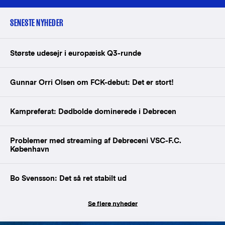
SENESTE NYHEDER
Største udesejr i europæisk Q3-runde
Gunnar Orri Olsen om FCK-debut: Det er stort!
Kampreferat: Dødbolde dominerede i Debrecen
Problemer med streaming af Debreceni VSC-F.C.
København
Bo Svensson: Det så ret stabilt ud
Se flere nyheder