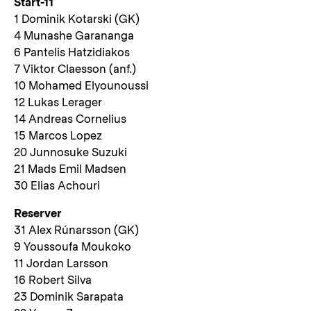
Start-11
1 Dominik Kotarski (GK)
4 Munashe Garananga
6 Pantelis Hatzidiakos
7 Viktor Claesson (anf.)
10 Mohamed Elyounoussi
12 Lukas Lerager
14 Andreas Cornelius
15 Marcos Lopez
20 Junnosuke Suzuki
21 Mads Emil Madsen
30 Elias Achouri
Reserver
31 Alex Rúnarsson (GK)
9 Youssoufa Moukoko
11 Jordan Larsson
16 Robert Silva
23 Dominik Sarapata