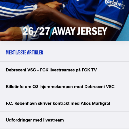
MEST LÆSTE ARTIKLER
Debreceni VSC - FCK livestreames på FCK TV
Billetinfo om Q3-hjemmekampen mod Debreceni VSC
F.C. København skriver kontrakt med Ákos Markgráf
Udfordringer med livestream