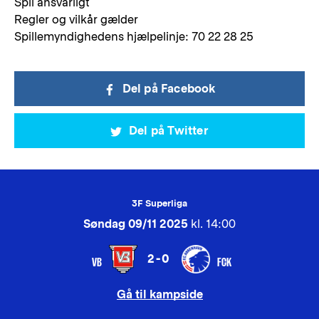
Spil ansvarligt
Regler og vilkår gælder
Spillemyndighedens hjælpelinje: 70 22 28 25
Del på Facebook
Del på Twitter
3F Superliga
Søndag 09/11 2025
kl. 14:00
2-0
VB
FCK
Gå til kampside