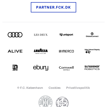
PARTNER.FCK.DK
© F.C. København
Cookies
Privatlivspolitik