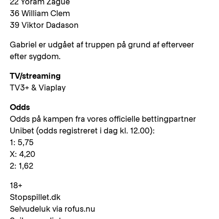
22 Yoram Zague
36 William Clem
39 Viktor Dadason
Gabriel er udgået af truppen på grund af efterveer
efter sygdom.
TV/streaming
TV3+ & Viaplay
Odds
Odds på kampen fra vores officielle bettingpartner
Unibet (odds registreret i dag kl. 12.00):
1: 5,75
X: 4,20
2: 1,62
18+
Stopspillet.dk
Selvudeluk via rofus.nu