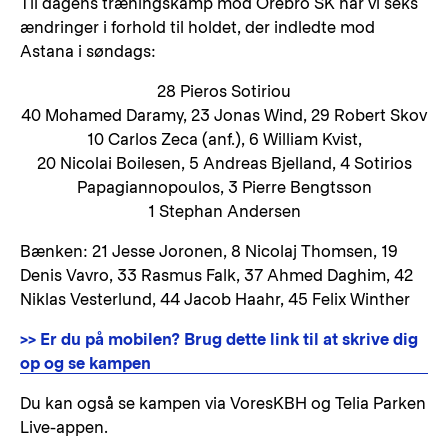
Til dagens træningskamp mod Örebro SK har vi seks
ændringer i forhold til holdet, der indledte mod
Astana i søndags:
28 Pieros Sotiriou
40 Mohamed Daramy, 23 Jonas Wind, 29 Robert Skov
10 Carlos Zeca (anf.), 6 William Kvist,
20 Nicolai Boilesen, 5 Andreas Bjelland, 4 Sotirios
Papagiannopoulos, 3 Pierre Bengtsson
1 Stephan Andersen
Bænken: 21 Jesse Joronen, 8 Nicolaj Thomsen, 19
Denis Vavro, 33 Rasmus Falk, 37 Ahmed Daghim, 42
Niklas Vesterlund, 44 Jacob Haahr, 45 Felix Winther
>> Er du på mobilen? Brug dette link til at skrive dig
op og se kampen
Du kan også se kampen via VoresKBH og Telia Parken
Live-appen.