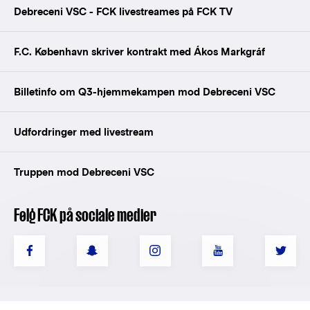
Debreceni VSC - FCK livestreames på FCK TV
F.C. København skriver kontrakt med Ákos Markgráf
Billetinfo om Q3-hjemmekampen mod Debreceni VSC
Udfordringer med livestream
Truppen mod Debreceni VSC
Følg FCK på sociale medier