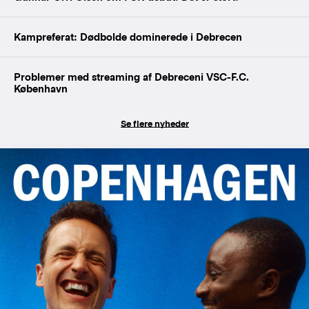
Kampreferat: Dødbolde dominerede i Debrecen
Problemer med streaming af Debreceni VSC-F.C.
København
Se flere nyheder