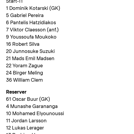
Start-11
1 Dominik Kotarski (GK)
5 Gabriel Pereira
6 Pantelis Hatzidiakos
7 Viktor Claesson (anf.)
9 Youssoufa Moukoko
16 Robert Silva
20 Junnosuke Suzuki
21 Mads Emil Madsen
22 Yoram Zague
24 Birger Meling
36 William Clem
Reserver
61 Oscar Buur (GK)
4 Munashe Garananga
10 Mohamed Elyounoussi
11 Jordan Larsson
12 Lukas Lerager