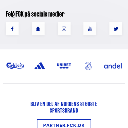
Følg FCK på sociale medier
BLIV EN DEL AF NORDENS STØRSTE
SPORTSBRAND
PARTNER.FCK.DK