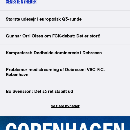
SENESTE NYHEDER
Største udesejr i europæisk Q3-runde
Gunnar Orri Olsen om FCK-debut: Det er stort!
Kampreferat: Dødbolde dominerede i Debrecen
Problemer med streaming af Debreceni VSC-F.C.
København
Bo Svensson: Det så ret stabilt ud
Se flere nyheder