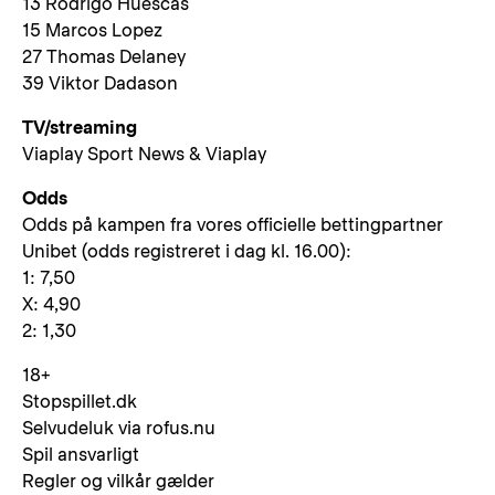
13 Rodrigo Huescas
15 Marcos Lopez
27 Thomas Delaney
39 Viktor Dadason
TV/streaming
Viaplay Sport News & Viaplay
Odds
Odds på kampen fra vores officielle bettingpartner
Unibet (odds registreret i dag kl. 16.00):
1: 7,50
X: 4,90
2: 1,30
18+
Stopspillet.dk
Selvudeluk via rofus.nu
Spil ansvarligt
Regler og vilkår gælder