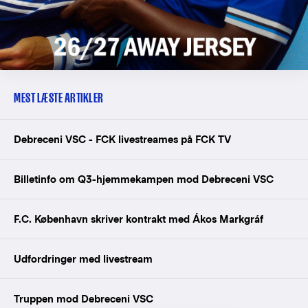
MEST LÆSTE ARTIKLER
Debreceni VSC - FCK livestreames på FCK TV
Billetinfo om Q3-hjemmekampen mod Debreceni VSC
F.C. København skriver kontrakt med Ákos Markgráf
Udfordringer med livestream
Truppen mod Debreceni VSC