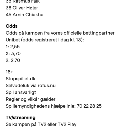
33 Rasmus Falk
38 Oliver Højer
45 Amin Chiakha
Odds
Odds på kampen fra vores officielle bettingpartner
Unibet (odds registreret i dag kl. 13):
1: 2,55
X: 3,70
2: 2,70
18+
Stopspillet.dk
Selvudeluk via rofus.nu
Spil ansvarligt
Regler og vilkår gælder
Spillemyndighedens hjælpelinie: 70 22 28 25
TV/streaming
Se kampen på TV2 eller TV2 Play