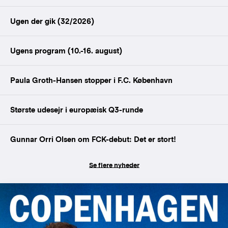
Ugen der gik (32/2026)
Ugens program (10.-16. august)
Paula Groth-Hansen stopper i F.C. København
Største udesejr i europæisk Q3-runde
Gunnar Orri Olsen om FCK-debut: Det er stort!
Se flere nyheder