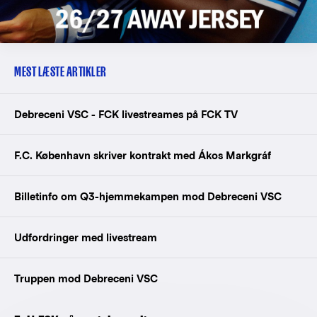
MEST LÆSTE ARTIKLER
Debreceni VSC - FCK livestreames på FCK TV
F.C. København skriver kontrakt med Ákos Markgráf
Billetinfo om Q3-hjemmekampen mod Debreceni VSC
Udfordringer med livestream
Truppen mod Debreceni VSC