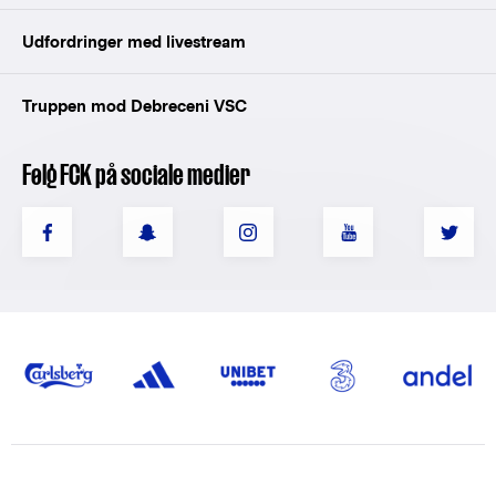
Udfordringer med livestream
Truppen mod Debreceni VSC
Følg FCK på sociale medier