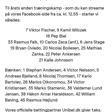
Til årets anden træningskamp - som du kan streame
på vores Facebook-side fra ca. kl. 12.55 - starter vi
således:
7 Viktor Fischer, 9 Kamil Wilczek
16 Pep Biel
33 Rasmus Falk, 10 Carlos Zeca (anf.), 6 Jens Stage
19 Bryan Oviedo, 20 Nicolai Boilesen, 25 Mathias
Zanka, 22 Peter Ankersen
21 Kalle Johnsson
Bænken: 1 Stephan Andersen, 4 Victor Nelsson, 5
Andreas Bjelland, 8 Nicolaj Thomsen, 17 Karlo
Bartolec, 26 Marios Oikonomou, 34 Victor
Kristiansen, 35 Marko Stamenic, 36 Valdemar Lund
Jensen, 38 Hákon Arnar Haraldsson, 42 William
Bøving, 45 Rasmus Højlund
Vores officielle bettingpartner Unibet.dk giver f.eks.