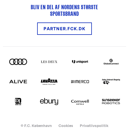
BLIV EN DEL AF NORDENS STØRSTE
SPORTSBRAND
PARTNER.FCK.DK
© F.C. København
Cookies
Privatlivspolitik