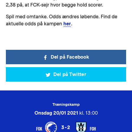
2,38 på, at FCK-sejr hvor begge hold scorer.
Spil med omtanke. Odds ændres løbende. Find de
aktuelle odds på kampen
her
.
Del på Facebook
Del på Twitter
Træningskamp
Onsdag 20/01 2021
kl. 13:00
3-2
FCK
FCH