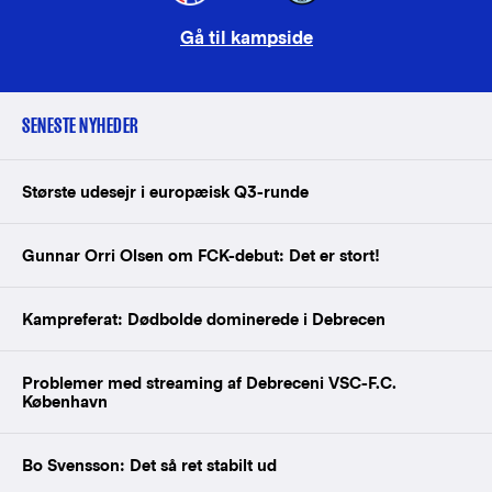
Gå til kampside
SENESTE NYHEDER
Største udesejr i europæisk Q3-runde
Gunnar Orri Olsen om FCK-debut: Det er stort!
Kampreferat: Dødbolde dominerede i Debrecen
Problemer med streaming af Debreceni VSC-F.C.
København
Bo Svensson: Det så ret stabilt ud