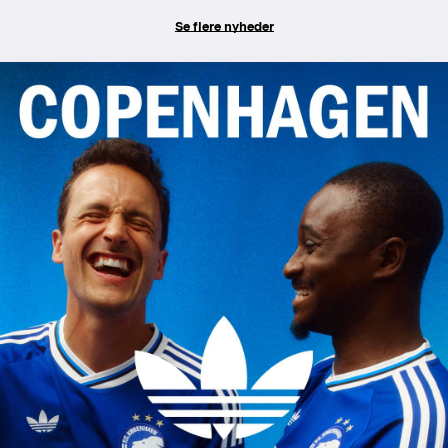
Se flere nyheder