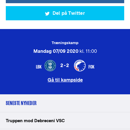
Del på Twitter
Træningskamp
Mandag 07/09 2020
kl. 11:00
2-2
LBK
FCK
Gå til kampside
SENESTE NYHEDER
Truppen mod Debreceni VSC