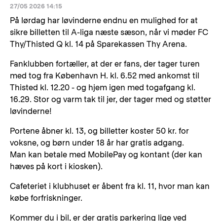
27/05 2026 14:15
På lørdag har løvinderne endnu en mulighed for at
sikre billetten til A-liga næste sæson, når vi møder FC
Thy/Thisted Q kl. 14 på Sparekassen Thy Arena.
Fanklubben fortæller, at der er fans, der tager turen
med tog fra København H. kl. 6.52 med ankomst til
Thisted kl. 12.20 - og hjem igen med togafgang kl.
16.29. Stor og varm tak til jer, der tager med og støtter
løvinderne!
Portene åbner kl. 13, og billetter koster 50 kr. for
voksne, og børn under 18 år har gratis adgang.
Man kan betale med MobilePay og kontant (der kan
hæves på kort i kiosken).
Cafeteriet i klubhuset er åbent fra kl. 11, hvor man kan
købe forfriskninger.
Kommer du i bil, er der gratis parkering lige ved