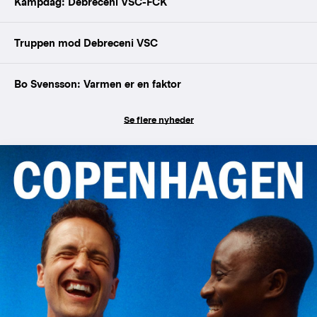
Kampdag: Debreceni VSC-FCK
Truppen mod Debreceni VSC
Bo Svensson: Varmen er en faktor
Se flere nyheder