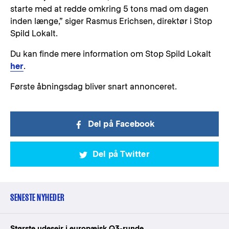
starte med at redde omkring 5 tons mad om dagen
inden længe,” siger Rasmus Erichsen, direktør i Stop
Spild Lokalt.
Du kan finde mere information om Stop Spild Lokalt
her
.
Første åbningsdag bliver snart annonceret.
Del på Facebook
Del på Twitter
SENESTE NYHEDER
Største udesejr i europæisk Q3-runde