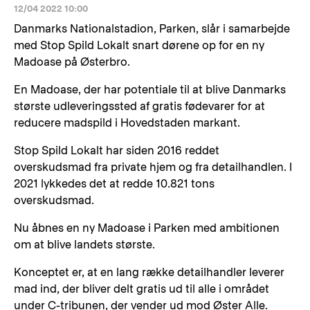
12/04 2022 10:00
Danmarks Nationalstadion, Parken, slår i samarbejde
med Stop Spild Lokalt snart dørene op for en ny
Madoase på Østerbro.
En Madoase, der har potentiale til at blive Danmarks
største udleveringssted af gratis fødevarer for at
reducere madspild i Hovedstaden markant.
Stop Spild Lokalt har siden 2016 reddet
overskudsmad fra private hjem og fra detailhandlen. I
2021 lykkedes det at redde 10.821 tons
overskudsmad.
Nu åbnes en ny Madoase i Parken med ambitionen
om at blive landets største.
Konceptet er, at en lang række detailhandler leverer
mad ind, der bliver delt gratis ud til alle i området
under C-tribunen, der vender ud mod Øster Alle.