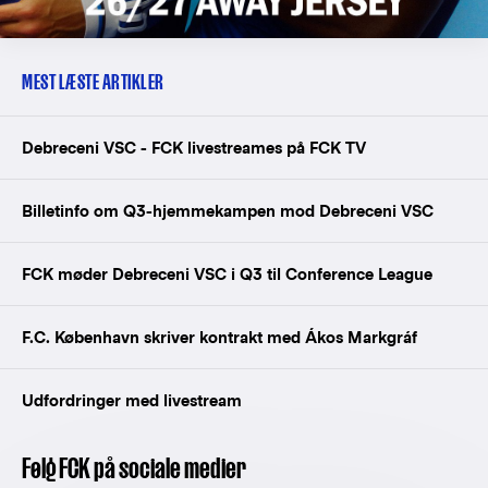
MEST LÆSTE ARTIKLER
Debreceni VSC - FCK livestreames på FCK TV
Billetinfo om Q3-hjemmekampen mod Debreceni VSC
FCK møder Debreceni VSC i Q3 til Conference League
F.C. København skriver kontrakt med Ákos Markgráf
Udfordringer med livestream
Følg FCK på sociale medier