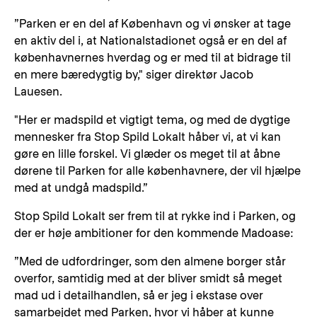
”Parken er en del af København og vi ønsker at tage
en aktiv del i, at Nationalstadionet også er en del af
københavnernes hverdag og er med til at bidrage til
en mere bæredygtig by," siger direktør Jacob
Lauesen.
"Her er madspild et vigtigt tema, og med de dygtige
mennesker fra Stop Spild Lokalt håber vi, at vi kan
gøre en lille forskel. Vi glæder os meget til at åbne
dørene til Parken for alle københavnere, der vil hjælpe
med at undgå madspild.”
Stop Spild Lokalt ser frem til at rykke ind i Parken, og
der er høje ambitioner for den kommende Madoase:
”Med de udfordringer, som den almene borger står
overfor, samtidig med at der bliver smidt så meget
mad ud i detailhandlen, så er jeg i ekstase over
samarbejdet med Parken, hvor vi håber at kunne