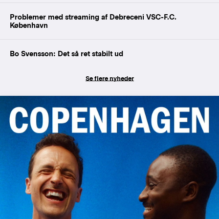
Problemer med streaming af Debreceni VSC-F.C.
København
Bo Svensson: Det så ret stabilt ud
Se flere nyheder