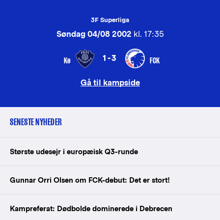
3F Superliga
Søndag 04/08 2002
kl. 17:35
1-3
Kø
FCK
Gå til kampside
SENESTE NYHEDER
Største udesejr i europæisk Q3-runde
Gunnar Orri Olsen om FCK-debut: Det er stort!
Kampreferat: Dødbolde dominerede i Debrecen