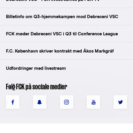
Billetinfo om Q3-hjemmekampen mod Debreceni VSC
FCK møder Debreceni VSC i Q3 til Conference League
F.C. København skriver kontrakt med Ákos Markgráf
Udfordringer med livestream
Følg FCK på sociale medier